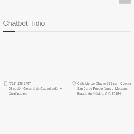
Chatbot Tidio
(722) 238 8487
Calle Lienzo Charro 323 sur, Colonia
Dirección General de Capacitación y
San Jorge Pueblo Nuevo, Metepec
Certificación
Estado de México, C.P. 52154