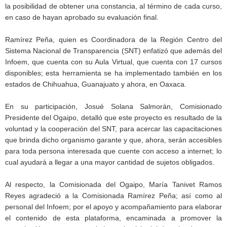
la posibilidad de obtener una constancia, al término de cada curso,
en caso de hayan aprobado su evaluación final.
Ramírez Peña, quien es Coordinadora de la Región Centro del
Sistema Nacional de Transparencia (SNT) enfatizó que además del
Infoem, que cuenta con su Aula Virtual, que cuenta con 17 cursos
disponibles; esta herramienta se ha implementado también en los
estados de Chihuahua, Guanajuato y ahora, en Oaxaca.
En su participación, Josué Solana Salmorán, Comisionado
Presidente del Ogaipo, detalló que este proyecto es resultado de la
voluntad y la cooperación del SNT, para acercar las capacitaciones
que brinda dicho organismo garante y que, ahora, serán accesibles
para toda persona interesada que cuente con acceso a internet; lo
cual ayudará a llegar a una mayor cantidad de sujetos obligados.
Al respecto, la Comisionada del Ogaipo, María Tanivet Ramos
Reyes agradeció a la Comisionada Ramírez Peña; así como al
personal del Infoem; por el apoyo y acompañamiento para elaborar
el contenido de esta plataforma, encaminada a promover la