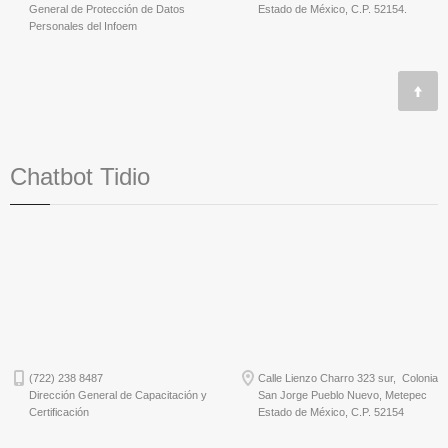
General de Protección de Datos
Estado de México, C.P. 52154.
Personales del Infoem
Chatbot Tidio
(722) 238 8487
Calle Lienzo Charro 323 sur, Colonia
Dirección General de Capacitación y
San Jorge Pueblo Nuevo, Metepec
Certificación
Estado de México, C.P. 52154