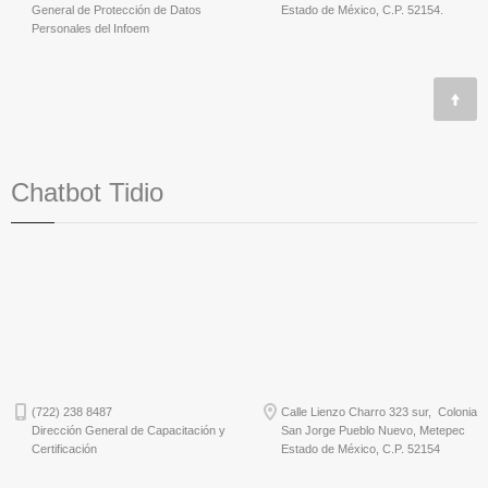
General de Protección de Datos
Estado de México, C.P. 52154.
Personales del Infoem
Chatbot Tidio
(722) 238 8487
Calle Lienzo Charro 323 sur, Colonia
Dirección General de Capacitación y
San Jorge Pueblo Nuevo, Metepec
Certificación
Estado de México, C.P. 52154