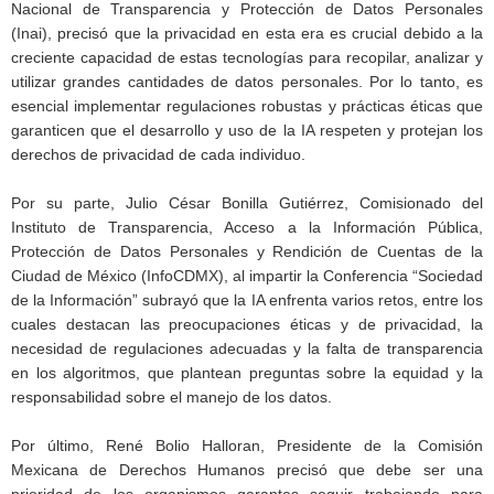
Nacional de Transparencia y Protección de Datos Personales
(Inai), precisó que la privacidad en esta era es crucial debido a la
creciente capacidad de estas tecnologías para recopilar, analizar y
utilizar grandes cantidades de datos personales. Por lo tanto, es
esencial implementar regulaciones robustas y prácticas éticas que
garanticen que el desarrollo y uso de la IA respeten y protejan los
derechos de privacidad de cada individuo.
Por su parte, Julio César Bonilla Gutiérrez, Comisionado del
Instituto de Transparencia, Acceso a la Información Pública,
Protección de Datos Personales y Rendición de Cuentas de la
Ciudad de México (InfoCDMX), al impartir la Conferencia “Sociedad
de la Información” subrayó que la IA enfrenta varios retos, entre los
cuales destacan las preocupaciones éticas y de privacidad, la
necesidad de regulaciones adecuadas y la falta de transparencia
en los algoritmos, que plantean preguntas sobre la equidad y la
responsabilidad sobre el manejo de los datos.
Por último, René Bolio Halloran, Presidente de la Comisión
Mexicana de Derechos Humanos precisó que debe ser una
prioridad de los organismos garantes seguir trabajando para