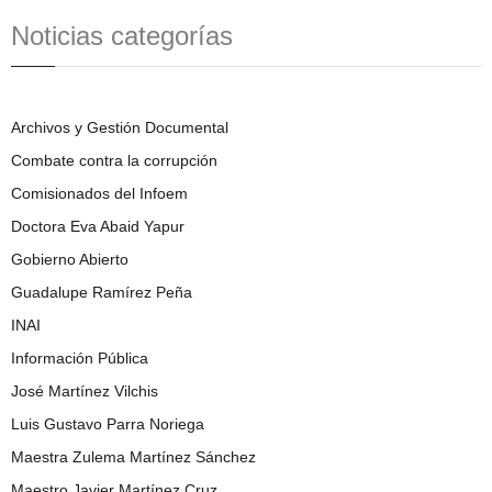
Noticias categorías
Archivos y Gestión Documental
Combate contra la corrupción
Comisionados del Infoem
Doctora Eva Abaid Yapur
Gobierno Abierto
Guadalupe Ramírez Peña
INAI
Información Pública
José Martínez Vilchis
Luis Gustavo Parra Noriega
Maestra Zulema Martínez Sánchez
Maestro Javier Martínez Cruz