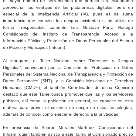
el mayor número de herramientas que permita a la ciudadanía
aprovechar las ventajas de las plataformas digitales, pero en
especial de la Inteligencia Artificial (IA), pues es de suma
importancia que conozca los riesgos existentes si se utiliza de
forma irresponsable, comentó Luis Gustavo Parra Noriega
Comisionado del Instituto de Transparencia, Acceso a la
Información Pública y Protección de Datos Personales del Estado
de México y Municipios (Infoem).
Al inaugurar, el Taller Nacional sobre “Derechos y Riesgos
Digitales”, convocado por la Comisión de Protección de Datos
Personales del Sistema Nacional de Transparencia y Protección de
Datos Personales (SNT); y la Comisión Mexicana de Derechos
Humanos (CMDH), el también Coordinador de dicha Comisión
destacó que este Taller busca promover que las y los servidores
públicos, así como la población en general, se capacite en esta
materia para prever situaciones de riesgo en estas tecnologías,
además de conocer cómo ejercer el derecho a la privacidad.
En presencia de Sharon Morales Martínez, Comisionada del
Infoem, quien también asistió a este Taller, el Comisionado precisó