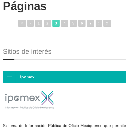
Páginas
1
2
3
4
5
6
7
Sitios de interés
Ipomex
Sistema de Información Pública de Oficio Mexiquense que permite