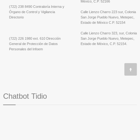
México, C.P. 52166
(722) 238 8490 Contraloría Interna y
Órgano de Control y Vigilancia
Calle Lienzo Charro 223 sur, Colonia
Directorio
San Jorge Pueblo Nuevo, Metepec,
Estado de México C.P. 52154
Calle Lienzo Charro 323, sur, Colonia
(722) 226 1980 ext. 610 Dirección
San Jorge Pueblo Nuevo, Metepec,
General de Protección de Datos
Estado de México, C.P. 52154.
Personales del Infoem
Chatbot Tidio