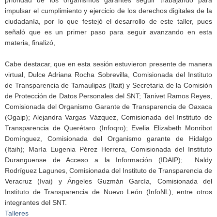
impulsar el cumplimiento y ejercicio de los derechos digitales de la
ciudadanía, por lo que festejó el desarrollo de este taller, pues
señaló que es un primer paso para seguir avanzando en esta
materia, finalizó,
Cabe destacar, que en esta sesión estuvieron presente de manera
virtual, Dulce Adriana Rocha Sobrevilla, Comisionada del Instituto
de Transparencia de Tamaulipas (Itait) y Secretaria de la Comisión
de Protección de Datos Personales del SNT; Tanivet Ramos Reyes,
Comisionada del Organismo Garante de Transparencia de Oaxaca
(Ogaip); Alejandra Vargas Vázquez, Comisionada del Instituto de
Transparencia de Querétaro (Infoqro); Evelia Elizabeth Monribot
Domínguez, Comisionada del Organismo garante de Hidalgo
(Itaih); María Eugenia Pérez Herrera, Comisionada del Instituto
Duranguense de Acceso a la Información (IDAIP); Naldy
Rodríguez Lagunes, Comisionada del Instituto de Transparencia de
Veracruz (Ivai) y Ángeles Guzmán García, Comisionada del
Instituto de Transparencia de Nuevo León (InfoNL), entre otros
integrantes del SNT.
Talleres