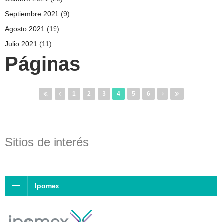
Septiembre 2021
(9)
Agosto 2021
(19)
Julio 2021
(11)
Páginas
1
2
3
4
5
6
Sitios de interés
Ipomex