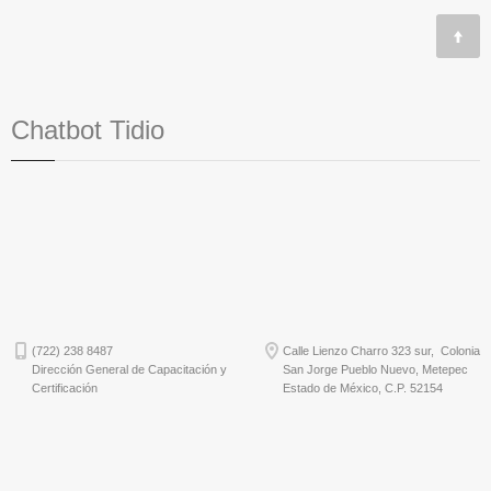
Chatbot Tidio
(722) 238 8487
Calle Lienzo Charro 323 sur, Colonia
Dirección General de Capacitación y
San Jorge Pueblo Nuevo, Metepec
Certificación
Estado de México, C.P. 52154