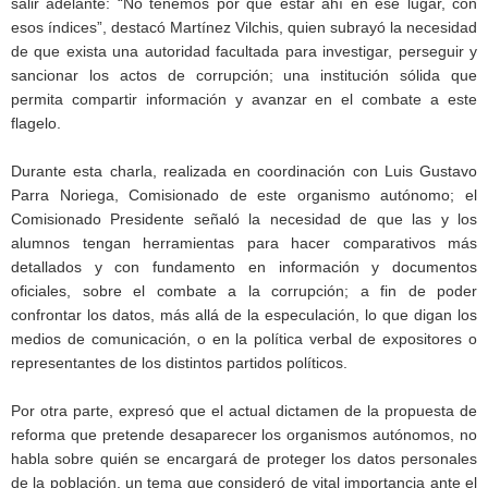
salir adelante: “No tenemos por qué estar ahí en ese lugar, con
esos índices”, destacó Martínez Vilchis, quien subrayó la necesidad
de que exista una autoridad facultada para investigar, perseguir y
sancionar los actos de corrupción; una institución sólida que
permita compartir información y avanzar en el combate a este
flagelo.
Durante esta charla, realizada en coordinación con Luis Gustavo
Parra Noriega, Comisionado de este organismo autónomo; el
Comisionado Presidente señaló la necesidad de que las y los
alumnos tengan herramientas para hacer comparativos más
detallados y con fundamento en información y documentos
oficiales, sobre el combate a la corrupción; a fin de poder
confrontar los datos, más allá de la especulación, lo que digan los
medios de comunicación, o en la política verbal de expositores o
representantes de los distintos partidos políticos.
Por otra parte, expresó que el actual dictamen de la propuesta de
reforma que pretende desaparecer los organismos autónomos, no
habla sobre quién se encargará de proteger los datos personales
de la población, un tema que consideró de vital importancia ante el