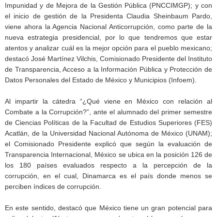
Impunidad y de Mejora de la Gestión Pública (PNCCIMGP); y con
el inicio de gestión de la Presidenta Claudia Sheinbaum Pardo,
viene ahora la Agencia Nacional Anticorrupción, como parte de la
nueva estrategia presidencial, por lo que tendremos que estar
atentos y analizar cuál es la mejor opción para el pueblo mexicano;
destacó José Martínez Vilchis, Comisionado Presidente del Instituto
de Transparencia, Acceso a la Información Pública y Protección de
Datos Personales del Estado de México y Municipios (Infoem).
Al impartir la cátedra “¿Qué viene en México con relación al
Combate a la Corrupción?”, ante el alumnado del primer semestre
de Ciencias Políticas de la Facultad de Estudios Superiores (FES)
Acatlán, de la Universidad Nacional Autónoma de México (UNAM);
el Comisionado Presidente explicó que según la evaluación de
Transparencia Internacional, México se ubica en la posición 126 de
los 180 países evaluados respecto a la percepción de la
corrupción, en el cual, Dinamarca es el país donde menos se
perciben índices de corrupción.
En este sentido, destacó que México tiene un gran potencial para