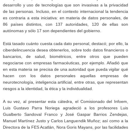
desarrollo y uso de tecnologías que son invasivas a la privacidad
de las personas. Incluso, en el contexto internacional la tendencia
es contraria a esta iniciativa: en materia de datos personales, de
86 países distintos, con 137 autoridades, 120 de ellas son
autónomas y sólo 17 son dependientes del gobierno.
Está tasado cuánto cuesta cada dato personal, destacó; por ello, la
ciberdelincuencia desea obtenerlos, sobre todo datos financieros o
bancarios, de salud, biométricos, entre otros que pueden
negociarse con empresas farmacéuticas, por ejemplo. Añadió que
en esta materia se precisa de una autoridad que pueda vigilar qué
hacen con los datos personales aquellas empresas de
neurotecnología, inteligencia artificial, entre otras, que representan
riesgos a la identidad, la ética y la individualidad.
A su vez, al presentar esta cátedra, el Comisionado del Infoem,
Luis Gustavo Parra Noriega agradeció a los profesores Luis
Gualberto Sandoval Franco y José Gaspar Barrios Zendejas,
Manuel Martínez Justo y Carlos Languendik Muñoz; así como a la
Directora de la FES Acatlán, Nora Goris Mayans, por las facilidades