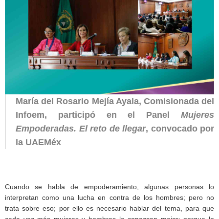
María del Rosario Mejía Ayala, Comisionada del
Infoem, participó en el Panel
Mujeres
Empoderadas. El reto de llegar
, convocado por
la UAEMéx
Cuando se habla de empoderamiento, algunas personas lo
interpretan como una lucha en contra de los hombres; pero no
trata sobre eso; por ello es necesario hablar del tema, para que
cada vez más mujeres y hombres lo conozcan mejor; porque lo