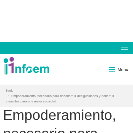
Menú
Inicio
Empoderamiento, necesario para deconstruir desigualdades y construir
cimientos para una mejor sociedad
Empoderamiento,