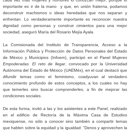
importante es ir de la mano y que, en unión fraterna, podamos
deconstruir machismos o ideas heredadas que nos separan y
enfrentan. Lo verdaderamente importante es reconocer nuestra
dignidad como personas y construir cimientos para una mejor
sociedad, aseguró María del Rosario Mejía Ayala.
La Comisionada del Instituto de Transparencia, Acceso a la
Información Pública y Protección de Datos Personales del Estado
de México y Municipios (Infoem), participó en el Panel
Mujeres
Empoderadas. El reto de llegar
, convocado por la Universidad
Autónoma del Estado de México (UAEMéx), en el cual destacó que
difundir temas como el feminismo, coadyuvan al verdadero
conocimiento profundo de estos conceptos, a los cuales no hay
que temerles sino buscar comprenderles, a fin de mejorar las
condiciones sociales.
De esta forma, invitó a las y los asistentes a este Panel, realizado
en el edificio de Rectoría de la Máxima Casa de Estudios
mexiquense, no sólo a conocer sino también a compartir temas
que hablen sobre la equidad y la igualdad: “Denos y aprovechen la