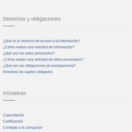
Derechos y obligaciones
¿Qué es el derecho de acceso a la información?
¿Cómo realizo una solicitud de información?
¿Qué son los datos personales?
¿Cómo realizo una solicitud de datos personales?
¿Qué son las obligaciones de transparencia?
Directorio de sujetos obligados
Iniciativas
Capacitación
Certificación
Combate a la corrupción