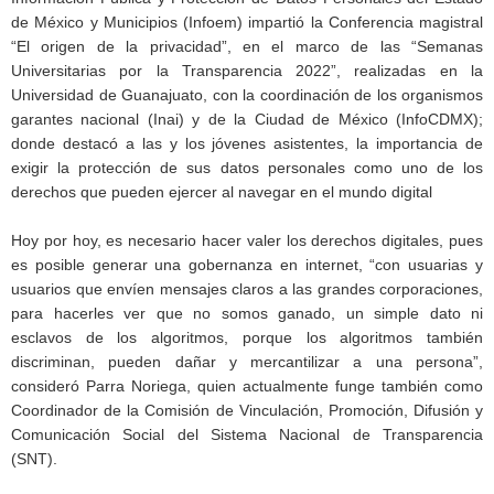
de México y Municipios (Infoem) impartió la Conferencia magistral
“El origen de la privacidad”, en el marco de las “Semanas
Universitarias por la Transparencia 2022”, realizadas en la
Universidad de Guanajuato, con la coordinación de los organismos
garantes nacional (Inai) y de la Ciudad de México (InfoCDMX);
donde destacó a las y los jóvenes asistentes, la importancia de
exigir la protección de sus datos personales como uno de los
derechos que pueden ejercer al navegar en el mundo digital
Hoy por hoy, es necesario hacer valer los derechos digitales, pues
es posible generar una gobernanza en internet, “con usuarias y
usuarios que envíen mensajes claros a las grandes corporaciones,
para hacerles ver que no somos ganado, un simple dato ni
esclavos de los algoritmos, porque los algoritmos también
discriminan, pueden dañar y mercantilizar a una persona”,
consideró Parra Noriega, quien actualmente funge también como
Coordinador de la Comisión de Vinculación, Promoción, Difusión y
Comunicación Social del Sistema Nacional de Transparencia
(SNT).