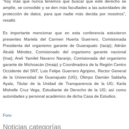
“hoy más que nunca tenemos que buscar que este derecho se
amplíe, se consolide y se den más facultades a las autoridades de
protección de datos, para que nadie más decida por nosotros”,
resaltó.
Es importante mencionar que en esta conferencia estuvieron
presentes Mariela del Carmen Huerta Guerrero, Comisionada
Presidenta del organismo garante de Guanajuato (Iacip); Adrián
Alcalá Méndez, Comisionado del organismo garante nacional
(Inai); Areli Yamilet Navarro Naranjo, Comisionada del organismo
garante de Michoacán (Imaip) y Coordinadora de la Región Centro
Occidente del SNT; Luis Felipe Guerrero Agripino, Rector General
de la Universidad de Guanajuato (UG); Olimpo Damián Saldaña
Ayala, Titular de la Unidad de Transparencia de la UG; Karla
Mishelle Cruz Vega, Estudiante de Derecho de la UG; así como
autoridades y personal académico de dicha Casa de Estudios.
Foro
Noticias categorías