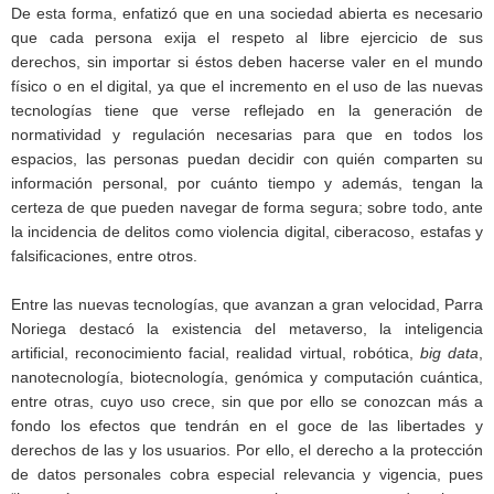
De esta forma, enfatizó que en una sociedad abierta es necesario
que cada persona exija el respeto al libre ejercicio de sus
derechos, sin importar si éstos deben hacerse valer en el mundo
físico o en el digital, ya que el incremento en el uso de las nuevas
tecnologías tiene que verse reflejado en la generación de
normatividad y regulación necesarias para que en todos los
espacios, las personas puedan decidir con quién comparten su
información personal, por cuánto tiempo y además, tengan la
certeza de que pueden navegar de forma segura; sobre todo, ante
la incidencia de delitos como violencia digital, ciberacoso, estafas y
falsificaciones, entre otros.
Entre las nuevas tecnologías, que avanzan a gran velocidad, Parra
Noriega destacó la existencia del metaverso, la inteligencia
artificial, reconocimiento facial, realidad virtual, robótica,
big data
,
nanotecnología, biotecnología, genómica y computación cuántica,
entre otras, cuyo uso crece, sin que por ello se conozcan más a
fondo los efectos que tendrán en el goce de las libertades y
derechos de las y los usuarios. Por ello, el derecho a la protección
de datos personales cobra especial relevancia y vigencia, pues