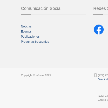
Comunicación Social
Redes 
Noticias
Eventos
Publicaciones
Preguntas frecuentes
Chatbot Tidio
Copyright © Infoem, 2025
(722) 22
Director
(722) 23
Control y