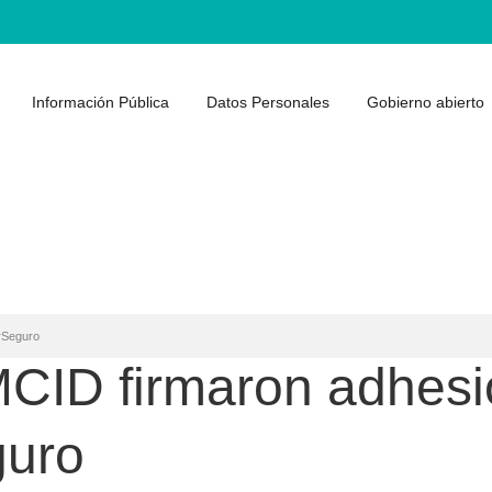
Información Pública
Datos Personales
Gobierno abierto
erSeguro
MCID firmaron adhesi
guro