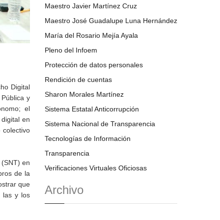
Maestro Javier Martínez Cruz
Maestro José Guadalupe Luna Hernández
María del Rosario Mejía Ayala
Pleno del Infoem
Protección de datos personales
Rendición de cuentas
o Digital
Sharon Morales Martínez
 Pública y
ónomo; el
Sistema Estatal Anticorrupción
digital en
Sistema Nacional de Transparencia
 colectivo
Tecnologías de Información
Transparencia
a (SNT) en
Verificaciones Virtuales Oficiosas
bros de la
ostrar que
Archivo
 las y los