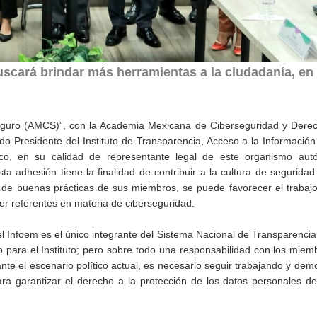
uscará brindar más herramientas a la ciudadanía, en
eguro (AMCS)”, con la Academia Mexicana de Ciberseguridad y Derech
o Presidente del Instituto de Transparencia, Acceso a la Información
co, en su calidad de representante legal de este organismo aut
adhesión tiene la finalidad de contribuir a la cultura de seguridad 
n de buenas prácticas de sus miembros, se puede favorecer el trabajo
er referentes en materia de ciberseguridad.
el Infoem es el único integrante del Sistema Nacional de Transparenci
o para el Instituto; pero sobre todo una responsabilidad con los miem
nte el escenario político actual, es necesario seguir trabajando y dem
ra garantizar el derecho a la protección de los datos personales de