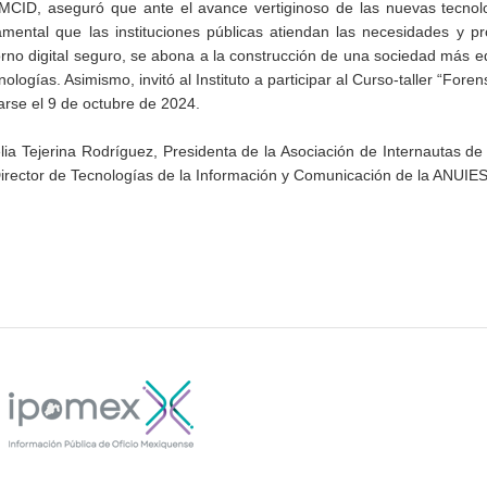
AMCID, aseguró que ante el avance vertiginoso de las nuevas tecnol
ntal que las instituciones públicas atiendan las necesidades y pro
torno digital seguro, se abona a la construcción de una sociedad más eq
ogías. Asimismo, invitó al Instituto a participar al Curso-taller “Forens
arse el 9 de octubre de 2024.
ia Tejerina Rodríguez, Presidenta de la Asociación de Internautas d
rector de Tecnologías de la Información y Comunicación de la ANUIES