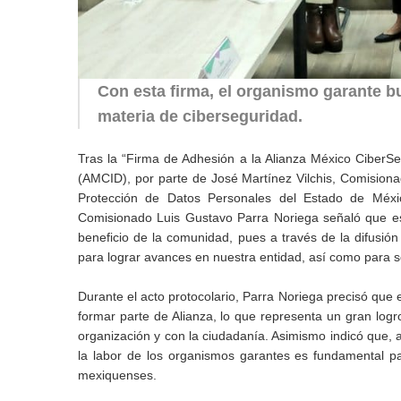
Con esta firma, el organismo garante b
materia de ciberseguridad.
Tras la “Firma de Adhesión a la Alianza México CiberS
(AMCID), por parte de José Martínez Vilchis, Comisionad
Protección de Datos Personales del Estado de Méxi
Comisionado Luis Gustavo Parra Noriega señaló que esta 
beneficio de la comunidad, pues a través de la difusió
para lograr avances en nuestra entidad, así como para s
Durante el acto protocolario, Parra Noriega precisó que 
formar parte de Alianza, lo que representa un gran logr
organización y con la ciudadanía. Asimismo indicó que, a
la labor de los organismos garantes es fundamental pa
mexiquenses.