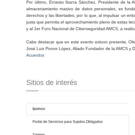
Por último, Ernesto Ibarra Sánchez, Presidente de la 
almacenamiento masivo de datos personales, es fundame
derechos y las libertades; por lo que, al impulsar un en
justa que permita el aprovechamiento pleno de estas tecnol
y al 1er Foro Nacional de Ciberseguridad AMCS, a realiz
Cabe destacar que en este evento estuvo presente, Ofel
José Luis Ponce López, Aliado Fundador de la AMCS y Di
Acuerdos
Sitios de interés
Ipomex
Portal de Servicios para Sujetos Obligados
Saimex