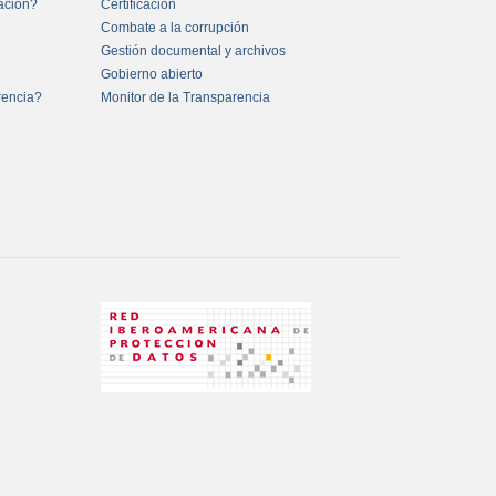
mación?
Certificación
Combate a la corrupción
Gestión documental y archivos
Gobierno abierto
rencia?
Monitor de la Transparencia