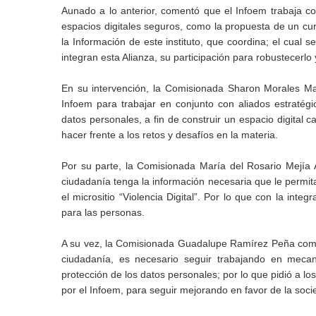
Aunado a lo anterior, comentó que el Infoem trabaja 
espacios digitales seguros, como la propuesta de un cur
la Información de este instituto, que coordina; el cual s
integran esta Alianza, su participación para robustecerlo
En su intervención, la Comisionada Sharon Morales Ma
Infoem para trabajar en conjunto con aliados estratégi
datos personales, a fin de construir un espacio digital
hacer frente a los retos y desafíos en la materia.
Por su parte, la Comisionada María del Rosario Mejía 
ciudadanía tenga la información necesaria que le permita
el micrositio “Violencia Digital”. Por lo que con la int
para las personas.
A su vez, la Comisionada Guadalupe Ramírez Peña comen
ciudadanía, es necesario seguir trabajando en meca
protección de los datos personales; por lo que pidió a lo
por el Infoem, para seguir mejorando en favor de la soci