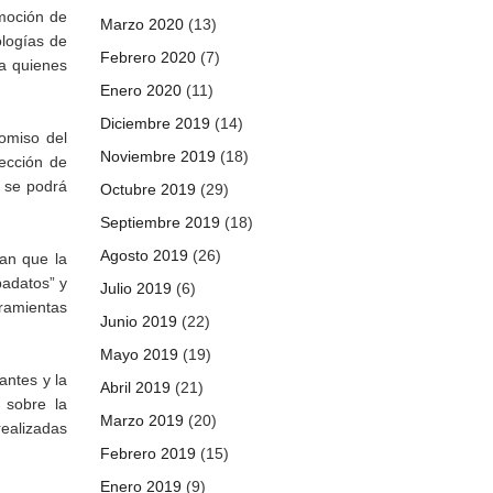
moción de
Marzo 2020
(13)
ologías de
Febrero 2020
(7)
 a quienes
Enero 2020
(11)
Diciembre 2019
(14)
omiso del
Noviembre 2019
(18)
tección de
, se podrá
Octubre 2019
(29)
Septiembre 2019
(18)
Agosto 2019
(26)
can que la
badatos” y
Julio 2019
(6)
rramientas
Junio 2019
(22)
Mayo 2019
(19)
ntes y la
Abril 2019
(21)
 sobre la
Marzo 2019
(20)
realizadas
Febrero 2019
(15)
Enero 2019
(9)