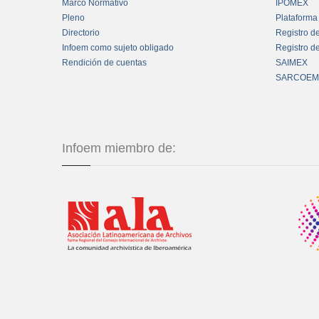
Marco Normativo
IPOMEX
Pleno
Plataforma
Directorio
Registro d
Infoem como sujeto obligado
Registro d
Rendición de cuentas
SAIMEX
SARCOEM
Infoem miembro de: