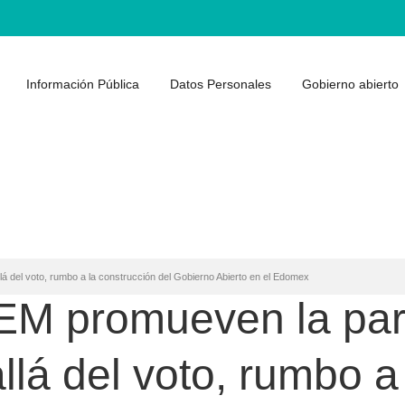
Información Pública
Datos Personales
Gobierno abierto
lá del voto, rumbo a la construcción del Gobierno Abierto en el Edomex
EEM promueven la par
lá del voto, rumbo a