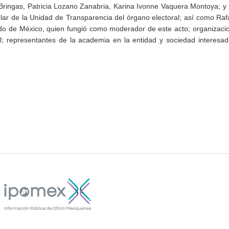
Bringas, Patricia Lozano Zanabria, Karina Ivonne Vaquera Montoya; y
ular de la Unidad de Transparencia del órgano electoral; así como Ra
tado de México, quien fungió como moderador de este acto; organizaci
cal; representantes de la academia en la entidad y sociedad interesa