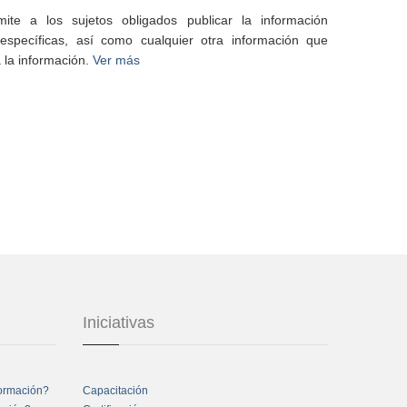
te a los sujetos obligados publicar la información
specíficas, así como cualquier otra información que
 la información.
Ver más
Iniciativas
formación?
Capacitación