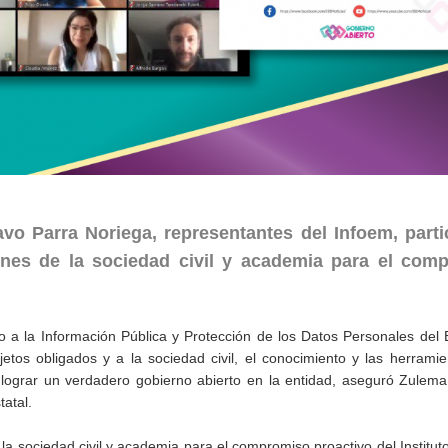
o Parra Noriega, representantes del Infoem, parti
ones de la sociedad civil y academia para el com
so a la Información Pública y Protección de los Datos Personales del
jetos obligados y a la sociedad civil, el conocimiento y las herrami
 lograr un verdadero gobierno abierto en la entidad, aseguró Zulem
atal.
 la sociedad civil y academia para el compromiso proactivo del Instituto