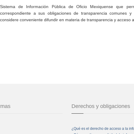
Sistema de Información Pública de Oficio Mexiquense que permi
correspondiente a sus obligaciones de transparencia comunes y e
considere conveniente difundir en materia de transparencia y acceso a
ormas
Derechos y obligaciones
¿Qué es el derecho de acceso a la in