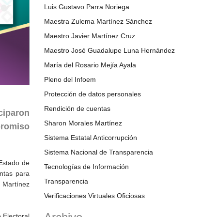
Luis Gustavo Parra Noriega
Maestra Zulema Martínez Sánchez
Maestro Javier Martínez Cruz
Maestro José Guadalupe Luna Hernández
María del Rosario Mejía Ayala
Pleno del Infoem
Protección de datos personales
Rendición de cuentas
ciparon
Sharon Morales Martínez
promiso
Sistema Estatal Anticorrupción
Sistema Nacional de Transparencia
 Estado de
Tecnologías de Información
entas para
Transparencia
a Martínez
Verificaciones Virtuales Oficiosas
 Electoral