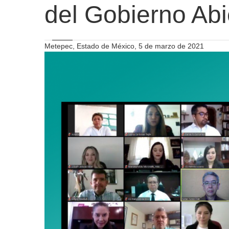
del Gobierno Ab
Metepec, Estado de México, 5 de marzo de 2021