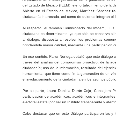
del Estado de México (IEEM): eje fortalecimiento de la 
Abierto en el Estado de México, Martínez Sánchez rec
ciudadanía interesada, así como de quienes integran el I
Al respecto, el también Comisionado del Infoem, Luis 
ciudadana es determinante, ya que sólo se conserva si hay
al diálogo, dispuesta a resolver los problemas comunes
brindándole mayor calidad, mediante una participación
En ese sentido, Parra Noriega detalló que este diálogo a
través del análisis del compromiso proactivo; de la agen
ciudadanía; uso de la información, resultado del ejercic
herramienta, que tiene como fin la generación de un vín
el involucramiento de la ciudadanía en los asuntos público
Por su parte, Laura Daniela Durán Ceja, Consejera Pr
participación de académicas, académicos e integrantes 
electoral estatal por ser un Instituto transparente y aten
Cabe destacar que en este Diálogo participaron las y