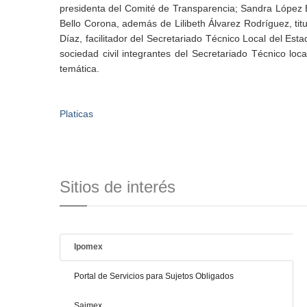
presidenta del Comité de Transparencia; Sandra López 
Bello Corona, además de Lilibeth Álvarez Rodríguez, tit
Díaz, facilitador del Secretariado Técnico Local del Es
sociedad civil integrantes del Secretariado Técnico lo
temática.
Platicas
Sitios de interés
Ipomex
Portal de Servicios para Sujetos Obligados
Saimex