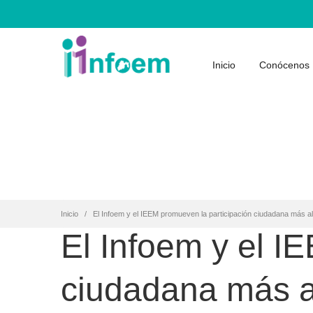
Inicio
Conócenos
Inicio
El Infoem y el IEEM promueven la participación ciudadana más al
El Infoem y el I
ciudadana más al