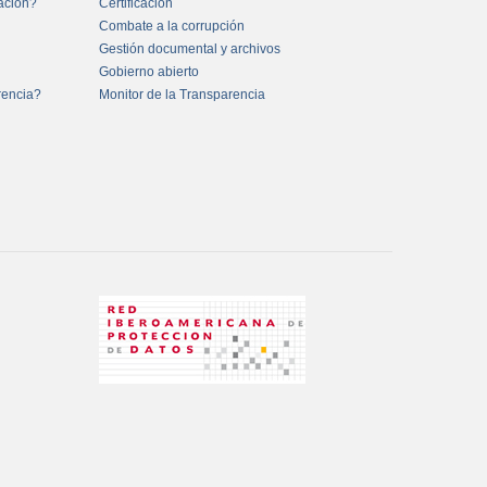
mación?
Certificación
Combate a la corrupción
Gestión documental y archivos
Gobierno abierto
rencia?
Monitor de la Transparencia