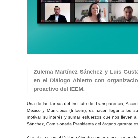
Zulema Martínez Sánchez y Luis Gustav
en el Diálogo Abierto con organizaci
proactivo del IEEM.
Una de las tareas del Instituto de Transparencia, Acce
México y Municipios (Infoem), es hacer llegar a los su
motivar su interés y sumar esfuerzos que nos lleven a
Sánchez, Comisionada Presidenta del órgano garante est
Al participar en el Diálogo Abierto con organizaciones de