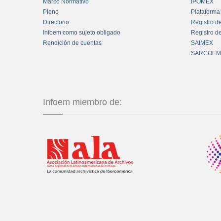
Marco Normativo
IPOMEX
Pleno
Plataforma
Directorio
Registro d
Infoem como sujeto obligado
Registro d
Rendición de cuentas
SAIMEX
SARCOEM
Infoem miembro de: