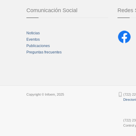
Comunicación Social
Redes 
Noticias
Eventos
Publicaciones
Preguntas frecuentes
Chatbot Tidio
Copyright © Infoem, 2025
(722) 22
Director
(722) 23
Control y