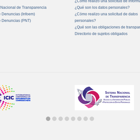
¿Cómo realizo una solicitud de infor
 Nacional de Transparencia
¿Qué son los datos personales?
e Denuncias (Infoem)
¿Cómo realizo una solicitud de datos
e Denuncias (PNT)
personales?
¿Qué son las obligaciones de transpa
Directorio de sujetos obligados