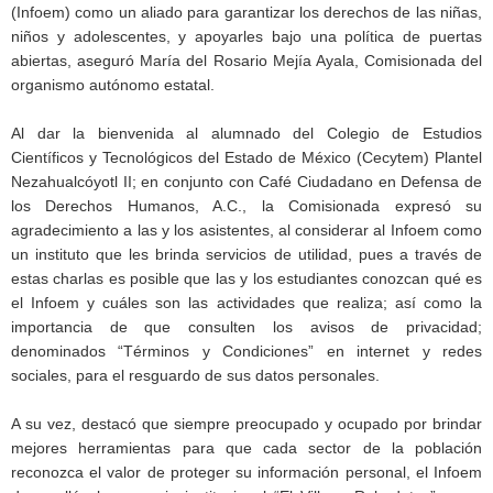
(Infoem) como un aliado para garantizar los derechos de las niñas,
niños y adolescentes, y apoyarles bajo una política de puertas
abiertas, aseguró María del Rosario Mejía Ayala, Comisionada del
organismo autónomo estatal.
Al dar la bienvenida al alumnado del Colegio de Estudios
Científicos y Tecnológicos del Estado de México (Cecytem) Plantel
Nezahualcóyotl II; en conjunto con Café Ciudadano en Defensa de
los Derechos Humanos, A.C., la Comisionada expresó su
agradecimiento a las y los asistentes, al considerar al Infoem como
un instituto que les brinda servicios de utilidad, pues a través de
estas charlas es posible que las y los estudiantes conozcan qué es
el Infoem y cuáles son las actividades que realiza; así como la
importancia de que consulten los avisos de privacidad;
denominados “Términos y Condiciones” en internet y redes
sociales, para el resguardo de sus datos personales.
A su vez, destacó que siempre preocupado y ocupado por brindar
mejores herramientas para que cada sector de la población
reconozca el valor de proteger su información personal, el Infoem