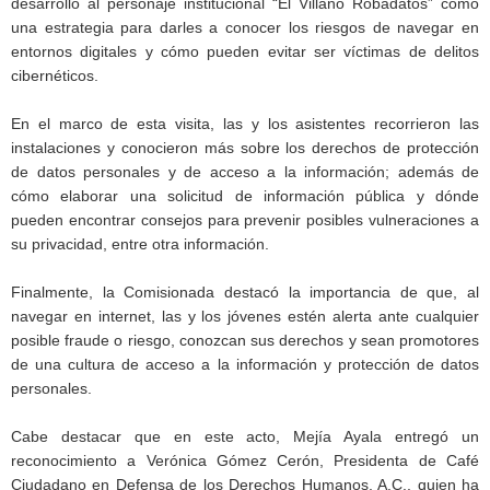
desarrolló al personaje institucional “El Villano Robadatos” como
una estrategia para darles a conocer los riesgos de navegar en
entornos digitales y cómo pueden evitar ser víctimas de delitos
cibernéticos.
En el marco de esta visita, las y los asistentes recorrieron las
instalaciones y conocieron más sobre los derechos de protección
de datos personales y de acceso a la información; además de
cómo elaborar una solicitud de información pública y dónde
pueden encontrar consejos para prevenir posibles vulneraciones a
su privacidad, entre otra información.
Finalmente, la Comisionada destacó la importancia de que, al
navegar en internet, las y los jóvenes estén alerta ante cualquier
posible fraude o riesgo, conozcan sus derechos y sean promotores
de una cultura de acceso a la información y protección de datos
personales.
Cabe destacar que en este acto, Mejía Ayala entregó un
reconocimiento a Verónica Gómez Cerón, Presidenta de Café
Ciudadano en Defensa de los Derechos Humanos, A.C., quien ha