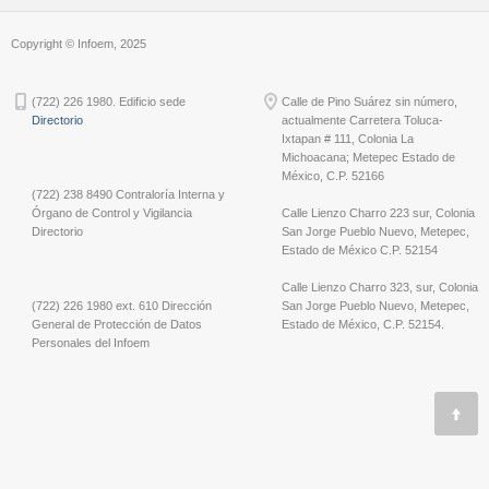
Copyright © Infoem, 2025
(722) 226 1980. Edificio sede
Calle de Pino Suárez sin número,
Directorio
actualmente Carretera Toluca-
Ixtapan # 111, Colonia La
Michoacana; Metepec Estado de
México, C.P. 52166
(722) 238 8490 Contraloría Interna y
Órgano de Control y Vigilancia
Calle Lienzo Charro 223 sur, Colonia
Directorio
San Jorge Pueblo Nuevo, Metepec,
Estado de México C.P. 52154
Calle Lienzo Charro 323, sur, Colonia
(722) 226 1980 ext. 610 Dirección
San Jorge Pueblo Nuevo, Metepec,
General de Protección de Datos
Estado de México, C.P. 52154.
Personales del Infoem