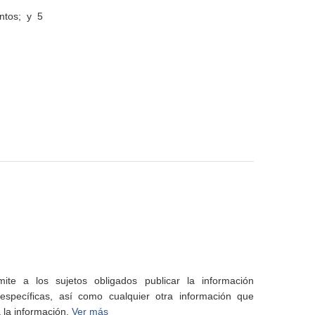
ntos; y 5
te a los sujetos obligados publicar la información
specíficas, así como cualquier otra información que
 la información.
Ver más