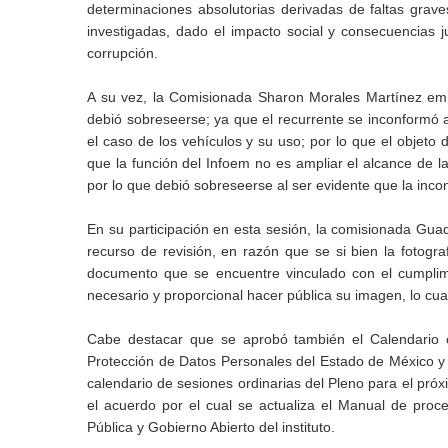
determinaciones absolutorias derivadas de faltas grave
investigadas, dado el impacto social y consecuencias 
corrupción.
A su vez, la Comisionada Sharon Morales Martínez emit
debió sobreseerse; ya que el recurrente se inconformó an
el caso de los vehículos y su uso; por lo que el objeto 
que la función del Infoem no es ampliar el alcance de la
por lo que debió sobreseerse al ser evidente que la inco
En su participación en esta sesión, la comisionada Gua
recurso de revisión, en razón que se si bien la fotograf
documento que se encuentre vinculado con el cumplimi
necesario y proporcional hacer pública su imagen, lo c
Cabe destacar que se aprobó también el Calendario o
Protección de Datos Personales del Estado de México y M
calendario de sesiones ordinarias del Pleno para el pr
el acuerdo por el cual se actualiza el Manual de proc
Pública y Gobierno Abierto del instituto.