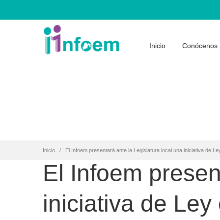
Inicio
Conócenos
Inicio
El Infoem presentará ante la Legislatura local una iniciativa de Ley 
El Infoem presen
iniciativa de Ley 