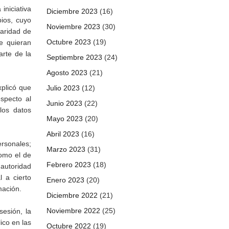
iniciativa
Diciembre 2023
(16)
pios, cuyo
Noviembre 2023
(30)
laridad de
Octubre 2023
(19)
e quieran
arte de la
Septiembre 2023
(24)
Agosto 2023
(21)
xplicó que
Julio 2023
(12)
specto al
Junio 2023
(22)
los datos
Mayo 2023
(20)
Abril 2023
(16)
rsonales;
Marzo 2023
(31)
como el de
Febrero 2023
(18)
 autoridad
l a cierto
Enero 2023
(20)
mación.
Diciembre 2022
(21)
Noviembre 2022
(25)
sesión, la
ico en las
Octubre 2022
(19)