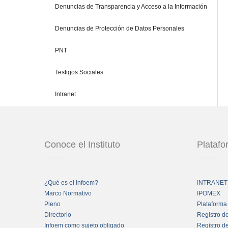
Denuncias de Transparencia y Acceso a la Información
Denuncias de Protección de Datos Personales
PNT
Testigos Sociales
Intranet
Conoce el Instituto
Plataf
¿Qué es el Infoem?
INTRANET
Marco Normativo
IPOMEX
Pleno
Plataforma
Directorio
Registro d
Infoem como sujeto obligado
Registro d