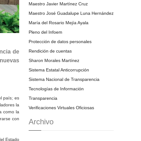
Maestro Javier Martínez Cruz
Maestro José Guadalupe Luna Hernández
María del Rosario Mejía Ayala
Pleno del Infoem
Protección de datos personales
ncia de
Rendición de cuentas
 nuevas
Sharon Morales Martínez
Sistema Estatal Anticorrupción
Sistema Nacional de Transparencia
Tecnologías de Información
l país; es
Transparencia
ladores la
Verificaciones Virtuales Oficiosas
ia como la
erarse con
Archivo
del Estado