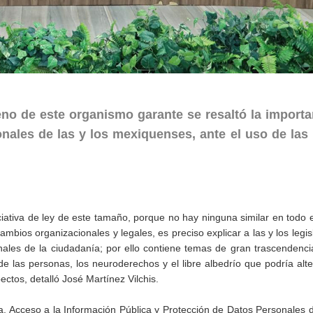
eno de este organismo garante se resaltó la importa
onales de las y los mexiquenses, ante el uso de las
ativa de ley de este tamaño, porque no hay ninguna similar en todo e
mbios organizacionales y legales, es preciso explicar a las y los legis
onales de la ciudadanía; por ello contiene temas de gran trascendenc
de las personas, los neuroderechos y el libre albedrío que podría alt
pectos, detalló José Martínez Vilchis.
a, Acceso a la Información Pública y Protección de Datos Personales 