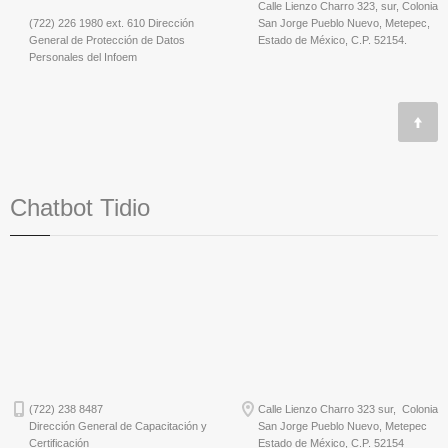
Calle Lienzo Charro 323, sur, Colonia
(722) 226 1980 ext. 610 Dirección
San Jorge Pueblo Nuevo, Metepec,
General de Protección de Datos
Estado de México, C.P. 52154.
Personales del Infoem
Chatbot Tidio
(722) 238 8487
Calle Lienzo Charro 323 sur, Colonia
Dirección General de Capacitación y
San Jorge Pueblo Nuevo, Metepec
Certificación
Estado de México, C.P. 52154