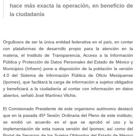
hace más exacta la operación, en beneficio de
la ciudadanía
Orgullosos de ser la única entidad federativa en el país, en contar
con plataformas de desarrollo propio para la atención en la
materia, el Instituto de Transparencia, Acceso a la Información
Pública y Protección de Datos Personales del Estado de México y
Municipios (Infoem) pone a disposición de la población la versión
4.0 del Sistema de Información Pública de Oficio Mexiquense
(Ipomex), que facilitará la carga de información a sujetos obligados
y beneficiará a la ciudadanía al contar con información en datos
abiertos, señaló José Martínez Vilchis.
El Comisionado Presidente de este organismo autónomo destacó
que en la pasada 45ª Sesión Ordinaria del Pleno de este instituto,
se emitió un acuerdo en el que se aprobó el uso y la
implementación de esta nueva versión del Ipomex; así como del
Portal de Servicios de los Sujetos Obligados del Estado de México