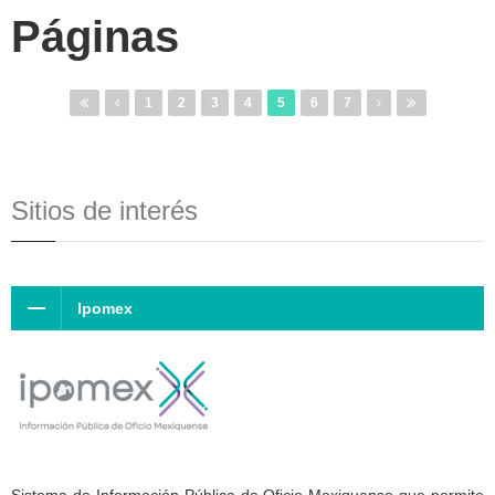
Páginas
1
2
3
4
5
6
7
Sitios de interés
Ipomex