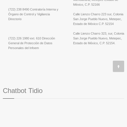
México, C.P. 52166
(722) 238 8490 Contraloría Interna y
Órgano de Control y Vigilancia
Calle Lienzo Charro 223 sur, Colonia
Directorio
San Jorge Pueblo Nuevo, Metepec,
Estado de México C.P. 52154
Calle Lienzo Charro 323, sur, Colonia
(722) 226 1980 ext. 610 Dirección
San Jorge Pueblo Nuevo, Metepec,
General de Protección de Datos
Estado de México, C.P. 52154.
Personales del Infoem
Chatbot Tidio