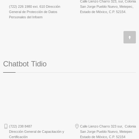
Calle Lienzo Charro 323, sur, Colonia
(722) 226 1980 ext. 610 Dirección
San Jorge Pueblo Nuevo, Metepec,
General de Protección de Datos
Estado de México, C.P. 52154.
Personales del Infoem
Chatbot Tidio
(722) 238 8487
Calle Lienzo Charro 323 sur, Colonia
Dirección General de Capacitación y
San Jorge Pueblo Nuevo, Metepec
Certificación
Estado de México, C.P. 52154