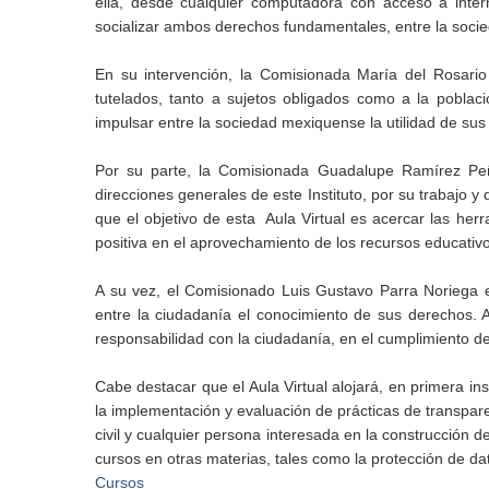
ella, desde cualquier computadora con acceso a inte
socializar ambos derechos fundamentales, entre la soci
En su intervención, la Comisionada María del Rosario
tutelados, tanto a sujetos obligados como a la poblaci
impulsar entre la sociedad mexiquense la utilidad de su
Por su parte, la Comisionada Guadalupe Ramírez Peñ
direcciones generales de este Instituto, por su trabajo 
que el objetivo de esta Aula Virtual es acercar las her
positiva en el aprovechamiento de los recursos educativ
A su vez, el Comisionado Luis Gustavo Parra Noriega en
entre la ciudadanía el conocimiento de sus derechos. 
responsabilidad con la ciudadanía, en el cumplimiento de
Cabe destacar que el Aula Virtual alojará, en primera in
la implementación y evaluación de prácticas de transpare
civil y cualquier persona interesada en la construcción 
cursos en otras materias, tales como la protección de da
Cursos