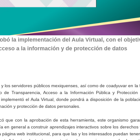
bó la implementación del Aula Virtual, con el objeti
cceso a la información y de protección de datos
as y los servidores públicos mexiquenses, así como de coadyuvar en la
to de Transparencia, Acceso a la Información Pública y Protección
implementó el Aula Virtual, donde pondrá a disposición de la poblac
rmación y protección de datos personales.
acó que con la aprobación de esta herramienta, este organismo gara
ía en general a construir aprendizajes interactivos sobre los derechos 
 página web institucional, para que las y los interesados puedan tene