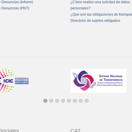
e Denuncias (Infoem)
¿Cómo realizo una solicitud de datos
e Denuncias (PNT)
personales?
¿Qué son las obligaciones de transpa
Directorio de sujetos obligados
Sociales
CAT