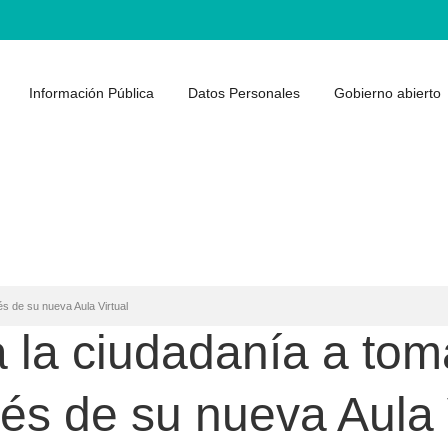
Información Pública
Datos Personales
Gobierno abierto
és de su nueva Aula Virtual
 a la ciudadanía a to
vés de su nueva Aula 