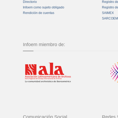
Directorio
Registro d
Infoem como sujeto obligado
Registro d
Rendición de cuentas
SAIMEX
SARCOEM
Infoem miembro de:
Comunicación Social
Redes 