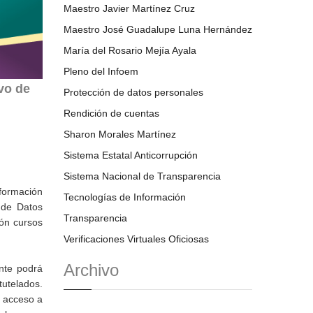
Maestro Javier Martínez Cruz
Maestro José Guadalupe Luna Hernández
María del Rosario Mejía Ayala
Pleno del Infoem
vo de
Protección de datos personales
Rendición de cuentas
Sharon Morales Martínez
Sistema Estatal Anticorrupción
Sistema Nacional de Transparencia
 formación
Tecnologías de Información
 de Datos
Transparencia
ión cursos
Verificaciones Virtuales Oficiosas
Archivo
nte podrá
tutelados.
r acceso a