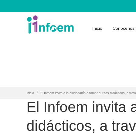
Inicio
Conócenos
Inicio
El Infoem invita a la ciudadanía a tomar cursos didácticos, a trav
El Infoem invita
didácticos, a tra