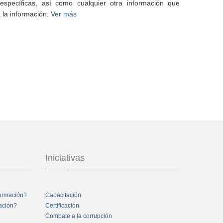
specíficas, así como cualquier otra información que
 la información.
Ver más
Iniciativas
formación?
Capacitación
mación?
Certificación
Combate a la corrupción