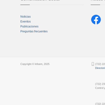
Noticias
Eventos
Publicaciones
Preguntas frecuentes
Chatbot Tidio
Copyright © Infoem, 2025
(722) 22
Director
(722) 23
Control y
(722) 22