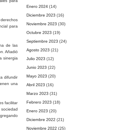
ales para
Enero 2024
(14)
Diciembre 2023
(16)
 derechos
Noviembre 2023
(30)
ncial para
Octubre 2023
(19)
Septiembre 2023
(24)
na de las
Agosto 2023
(21)
ón. Añadió
a sinergia
Julio 2023
(12)
Junio 2023
(22)
Mayo 2023
(20)
a difundir
tienen una
Abril 2023
(16)
Marzo 2023
(31)
Febrero 2023
(18)
s facilitar
a sociedad
Enero 2023
(20)
 agregando
Diciembre 2022
(21)
Noviembre 2022
(25)