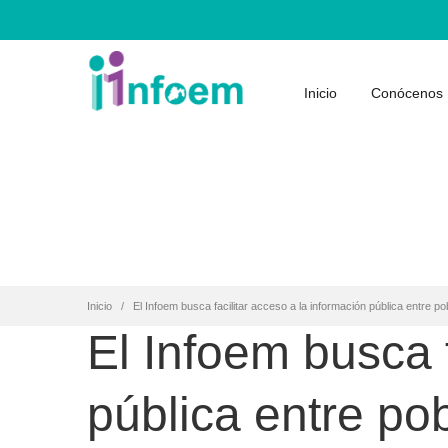
Inicio
Conócenos
Inicio
El Infoem busca facilitar acceso a la información pública entre p
El Infoem busca f
pública entre po