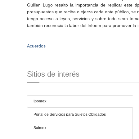
Guillen Lugo resaltó la importancia de replicar este ti
presupuestos que reciba o ejerza cada ente público, se n
tenga acceso a leyes, servicios y sobre todo sean toma
también reconoció la labor del Infoem para promover la i
Acuerdos
Sitios de interés
Ipomex
Portal de Servicios para Sujetos Obligados
Saimex