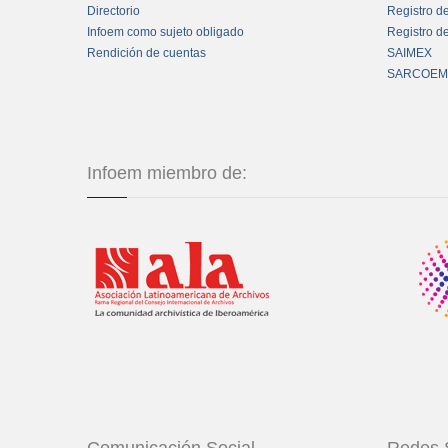
Directorio
Registro d
Infoem como sujeto obligado
Registro d
Rendición de cuentas
SAIMEX
SARCOEM
Infoem miembro de: