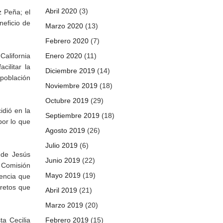
Abril 2020
(3)
 Peña; el
neficio de
Marzo 2020
(13)
Febrero 2020
(7)
California
Enero 2020
(11)
ilitar la
Diciembre 2019
(14)
población
Noviembre 2019
(18)
Octubre 2019
(29)
dió en la
Septiembre 2019
(18)
por lo que
Agosto 2019
(26)
Julio 2019
(6)
a de Jesús
Junio 2019
(22)
 Comisión
Mayo 2019
(19)
encia que
 retos que
Abril 2019
(21)
Marzo 2019
(20)
ta Cecilia
Febrero 2019
(15)