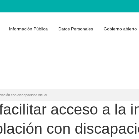
Información Pública
Datos Personales
Gobierno abierto
oblación con discapacidad visual
acilitar acceso a la 
blación con discapaci