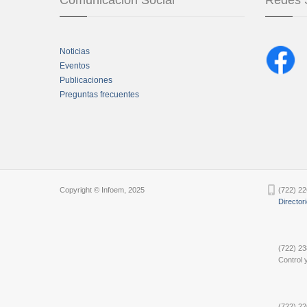
Comunicación Social
Redes 
Noticias
Eventos
Publicaciones
Preguntas frecuentes
Chatbot Tidio
Copyright © Infoem, 2025
(722) 22
Director
(722) 23
Control y
(722) 22