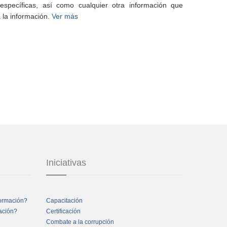
specíficas, así como cualquier otra información que
 la información.
Ver más
Iniciativas
formación?
Capacitación
mación?
Certificación
Combate a la corrupción