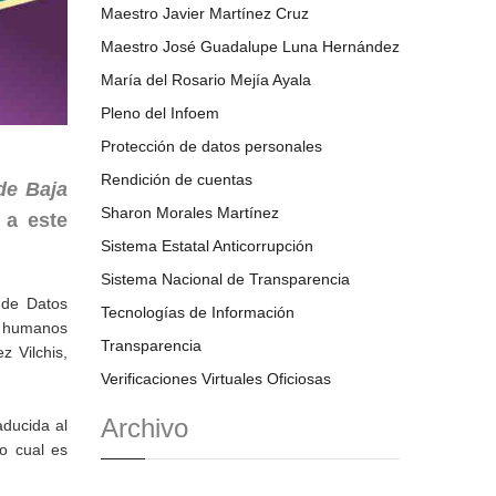
Maestro Javier Martínez Cruz
Maestro José Guadalupe Luna Hernández
María del Rosario Mejía Ayala
Pleno del Infoem
Protección de datos personales
Rendición de cuentas
de Baja
Sharon Morales Martínez
 a este
Sistema Estatal Anticorrupción
Sistema Nacional de Transparencia
n de Datos
Tecnologías de Información
s humanos
Transparencia
z Vilchis,
Verificaciones Virtuales Oficiosas
Archivo
raducida al
lo cual es