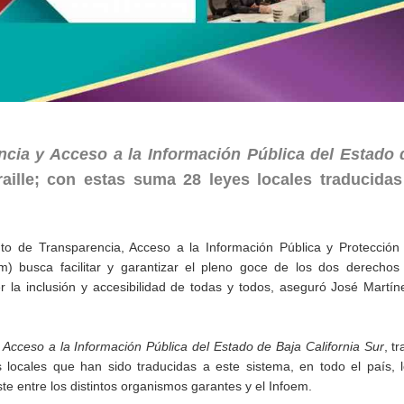
cia y Acceso a la Información Pública del Estado 
raille; con estas suma 28 leyes locales traducidas
ituto de Transparencia, Acceso a la Información Pública y Protecció
m) busca facilitar y garantizar el pleno goce de los dos derecho
r la inclusión y accesibilidad de todas y todos, aseguró José Martíne
Acceso a la Información Pública del Estado de Baja California Sur
, t
s locales que han sido traducidas a este sistema, en todo el país, 
te entre los distintos organismos garantes y el Infoem.