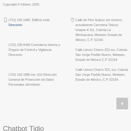
Copyright © Infoem, 2025
(722) 226 1980. Edificio sede
Calle de Pino Suárez sin número,
Directorio
actualmente Carretera Toluca-
Ixtapan # 111, Colonia La
Michoacana; Metepec Estado de
México, C.P. 52166
(722) 238 8490 Contraloría Interna y
Órgano de Control y Vigilancia
Calle Lienzo Charro 223 sur, Colonia
Directorio
San Jorge Pueblo Nuevo, Metepec,
Estado de México C.P. 52154
Calle Lienzo Charro 323, sur, Colonia
(722) 226 1980 ext. 610 Dirección
San Jorge Pueblo Nuevo, Metepec,
General de Protección de Datos
Estado de México, C.P. 52154.
Personales del Infoem
Chatbot Tidio