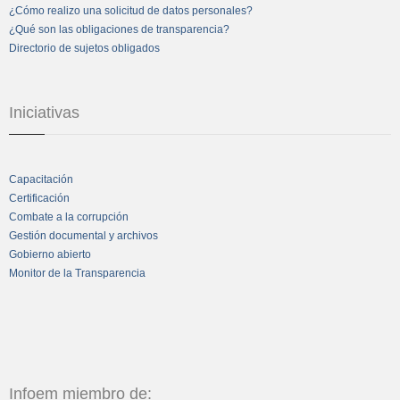
¿Cómo realizo una solicitud de datos personales?
¿Qué son las obligaciones de transparencia?
Directorio de sujetos obligados
Iniciativas
Capacitación
Certificación
Combate a la corrupción
Gestión documental y archivos
Gobierno abierto
Monitor de la Transparencia
Infoem miembro de: