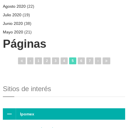
Agosto 2020
(22)
Julio 2020
(19)
Junio 2020
(38)
Mayo 2020
(21)
Páginas
1
2
3
4
5
6
7
Sitios de interés
Ipomex