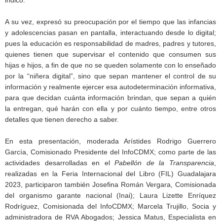
A su vez, expresó su preocupación por el tiempo que las infancias
y adolescencias pasan en pantalla, interactuando desde lo digital;
pues la educación es responsabilidad de madres, padres y tutores,
quienes tienen que supervisar el contenido que consumen sus
hijas e hijos, a fin de que no se queden solamente con lo enseñado
por la “niñera digital”, sino que sepan mantener el control de su
información y realmente ejercer esa autodeterminación informativa,
para que decidan cuánta información brindan, que sepan a quién
la entregan, qué harán con ella y por cuánto tiempo, entre otros
detalles que tienen derecho a saber.
En esta presentación, moderada Arístides Rodrigo Guerrero
García, Comisionado Presidente del InfoCDMX; como parte de las
actividades desarrolladas en el
Pabellón de la Transparencia
,
realizadas en la Feria Internacional del Libro (FIL) Guadalajara
2023, participaron también Josefina Román Vergara, Comisionada
del organismo garante nacional (Inai); Laura Lizette Enríquez
Rodríguez, Comisionada del InfoCDMX; Marcela Trujillo, Socia y
administradora de RVA Abogados; Jessica Matus, Especialista en