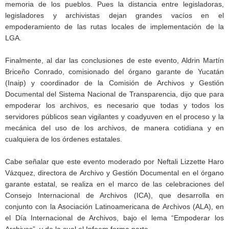
memoria de los pueblos. Pues la distancia entre legisladoras,
legisladores y archivistas dejan grandes vacíos en el
empoderamiento de las rutas locales de implementación de la
LGA.
Finalmente, al dar las conclusiones de este evento, Aldrin Martín
Briceño Conrado, comisionado del órgano garante de Yucatán
(Inaip) y coordinador de la Comisión de Archivos y Gestión
Documental del Sistema Nacional de Transparencia, dijo que para
empoderar los archivos, es necesario que todas y todos los
servidores públicos sean vigilantes y coadyuven en el proceso y la
mecánica del uso de los archivos, de manera cotidiana y en
cualquiera de los órdenes estatales.
Cabe señalar que este evento moderado por Neftali Lizzette Haro
Vázquez, directora de Archivo y Gestión Documental en el órgano
garante estatal, se realiza en el marco de las celebraciones del
Consejo Internacional de Archivos (ICA), que desarrolla en
conjunto con la Asociación Latinoamericana de Archivos (ALA), en
el Día Internacional de Archivos, bajo el lema “Empoderar los
Archivos”, y de la cual el Infoem forma parte.