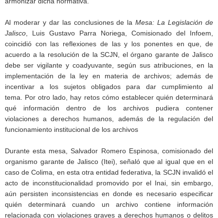
armonizar dicha normativa.
Al moderar y dar las conclusiones de la
Mesa: La Legislación de
Jalisco
, Luis Gustavo Parra Noriega, Comisionado del Infoem,
coincidió con las reflexiones de las y los ponentes en que, de
acuerdo a la resolución de la SCJN, el órgano garante de Jalisco
debe ser vigilante y coadyuvante, según sus atribuciones, en la
implementación de la ley en materia de archivos; además de
incentivar a los sujetos obligados para dar cumplimiento al
tema. Por otro lado, hay retos cómo establecer quién determinará
qué información dentro de los archivos pudiera contener
violaciones a derechos humanos, además de la regulación del
funcionamiento institucional de los archivos
Durante esta mesa, Salvador Romero Espinosa, comisionado del
organismo garante de Jalisco (Itei), señaló que al igual que en el
caso de Colima, en esta otra entidad federativa, la SCJN invalidó el
acto de inconstitucionalidad promovido por el Inai, sin embargo,
aún persisten inconsistencias en donde es necesario especificar
quién determinará cuando un archivo contiene información
relacionada con violaciones graves a derechos humanos o delitos