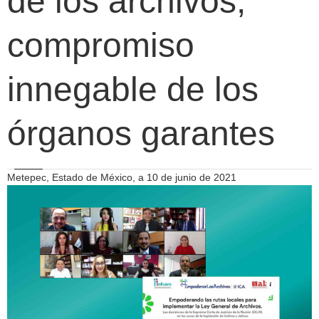
de los archivos,
compromiso
innegable de los
órganos garantes
Metepec, Estado de México, a 10 de junio de 2021