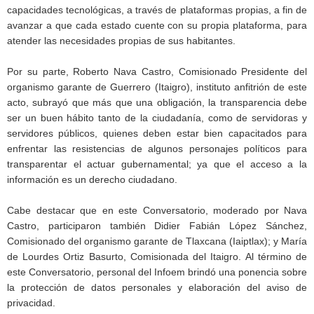
capacidades tecnológicas, a través de plataformas propias, a fin de
avanzar a que cada estado cuente con su propia plataforma, para
atender las necesidades propias de sus habitantes.
Por su parte, Roberto Nava Castro, Comisionado Presidente del
organismo garante de Guerrero (Itaigro), instituto anfitrión de este
acto, subrayó que más que una obligación, la transparencia debe
ser un buen hábito tanto de la ciudadanía, como de servidoras y
servidores públicos, quienes deben estar bien capacitados para
enfrentar las resistencias de algunos personajes políticos para
transparentar el actuar gubernamental; ya que el acceso a la
información es un derecho ciudadano.
Cabe destacar que en este Conversatorio, moderado por Nava
Castro, participaron también Didier Fabián López Sánchez,
Comisionado del organismo garante de Tlaxcana (Iaiptlax); y María
de Lourdes Ortiz Basurto, Comisionada del Itaigro. Al término de
este Conversatorio, personal del Infoem brindó una ponencia sobre
la protección de datos personales y elaboración del aviso de
privacidad.