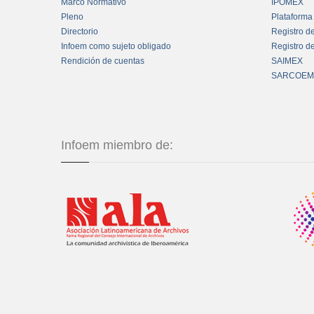
Marco Normativo
IPOMEX
Pleno
Plataforma
Directorio
Registro d
Infoem como sujeto obligado
Registro d
Rendición de cuentas
SAIMEX
SARCOEM
Infoem miembro de: