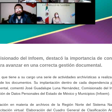
ionado del Infoem, destacó la importancia de con
ara avanzar en una correcta gestión documental.
ia que tiene a su cargo una serie de actividades archivísticas a realiz
n de los documentos. Su implantación dentro de cada dependencia p
mental, comentó José Guadalupe Luna Hernández, Comisionado del Ins
ción de Datos Personales del Estado de México y Municipios (Infoem).
tación en materia de archivos de la Región Norte del Sistema Na
tación virtual: Elaboración del Cuadro General de Clasificación Arc