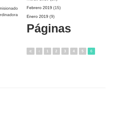
Febrero 2019
(15)
omisionado
rdinadora
Enero 2019
(9)
Páginas
1
2
3
4
5
6