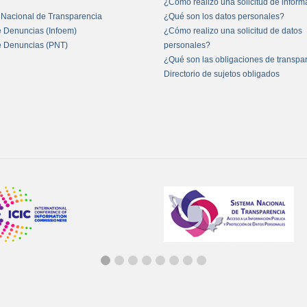
¿Cómo realizo una solicitud de infor
 Nacional de Transparencia
¿Qué son los datos personales?
e Denuncias (Infoem)
¿Cómo realizo una solicitud de datos
e Denuncias (PNT)
personales?
¿Qué son las obligaciones de transpa
Directorio de sujetos obligados