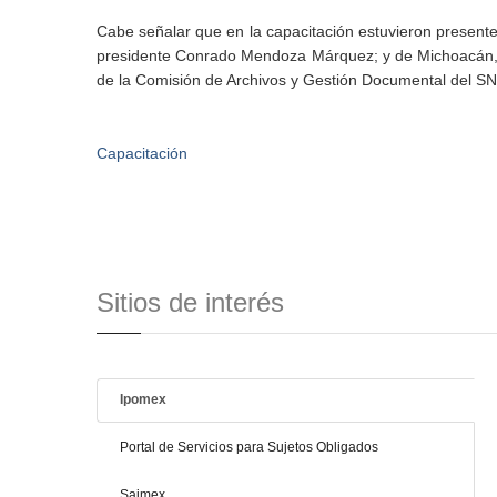
Cabe señalar que en la capacitación estuvieron presentes
presidente Conrado Mendoza Márquez; y de Michoacán, l
de la Comisión de Archivos y Gestión Documental del SN
Capacitación
Sitios de interés
Ipomex
Portal de Servicios para Sujetos Obligados
Saimex