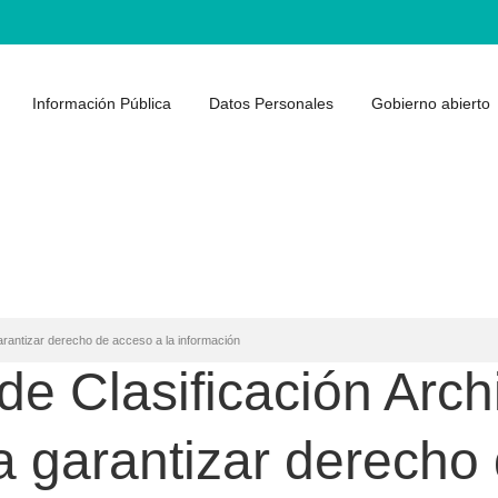
Información Pública
Datos Personales
Gobierno abierto
arantizar derecho de acceso a la información
e Clasificación Archi
 garantizar derecho 