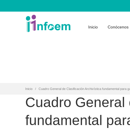
Inicio
Conócenos
Inicio
Cuadro General de Clasificación Archivística fundamental para g
Cuadro General d
fundamental para