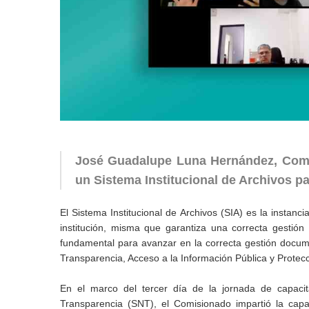
José Guadalupe Luna Hernández, Comis
un Sistema Institucional de Archivos p
El Sistema Institucional de Archivos (SIA) es la instanc
institución, misma que garantiza una correcta gestió
fundamental para avanzar en la correcta gestión docu
Transparencia, Acceso a la Información Pública y Protec
En el marco del tercer día de la jornada de capaci
Transparencia (SNT), el Comisionado impartió la capaci