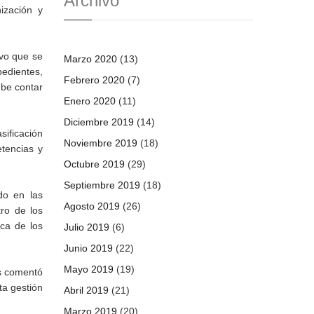
Archivo
ización y
ivo que se
Marzo 2020
(13)
pedientes,
Febrero 2020
(7)
ebe contar
Enero 2020
(11)
Diciembre 2019
(14)
sificación
Noviembre 2019
(18)
etencias y
Octubre 2019
(29)
Septiembre 2019
(18)
do en las
Agosto 2019
(26)
tro de los
ca de los
Julio 2019
(6)
Junio 2019
(22)
Mayo 2019
(19)
es comentó
ta gestión
Abril 2019
(21)
Marzo 2019
(20)