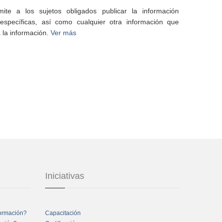
te a los sujetos obligados publicar la información
specíficas, así como cualquier otra información que
 la información.
Ver más
Iniciativas
formación?
Capacitación