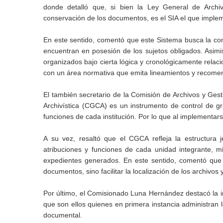
donde detalló que, si bien la Ley General de Archiv
conservación de los documentos, es el SIA el que implem
En este sentido, comentó que este Sistema busca la co
encuentran en posesión de los sujetos obligados. Asimi
organizados bajo cierta lógica y cronológicamente relac
con un área normativa que emita lineamientos y recomen
El también secretario de la Comisión de Archivos y Ge
Archivística (CGCA) es un instrumento de control de gr
funciones de cada institución. Por lo que al implementar
A su vez, resaltó que el CGCA refleja la estructura 
atribuciones y funciones de cada unidad integrante, m
expedientes generados. En este sentido, comentó que 
documentos, sino facilitar la localización de los archivos
Por último, el Comisionado Luna Hernández destacó la 
que son ellos quienes en primera instancia administran 
documental.