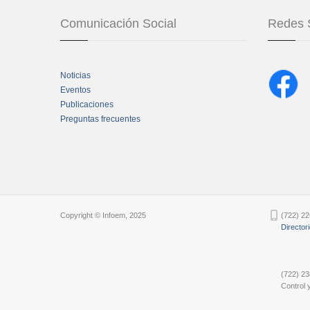
Comunicación Social
Redes 
Noticias
Eventos
Publicaciones
Preguntas frecuentes
Chatbot Tidio
Copyright © Infoem, 2025
(722) 22
Director
(722) 23
Control y