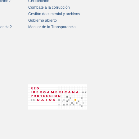
mación?
Certificación
Combate a la corrupción
Gestión documental y archivos
Gobierno abierto
rencia?
Monitor de la Transparencia