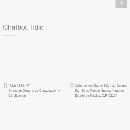
Chatbot Tidio
(722) 238 8487
Calle Lienzo Charro 323 sur, Colonia
Dirección General de Capacitación y
San Jorge Pueblo Nuevo, Metepec
Certificación
Estado de México, C.P. 52154