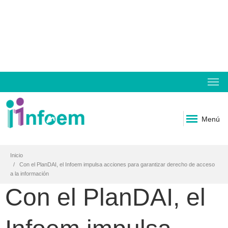
Menú
Inicio
Con el PlanDAI, el Infoem impulsa acciones para garantizar derecho de acceso
a la información
Con el PlanDAI, el