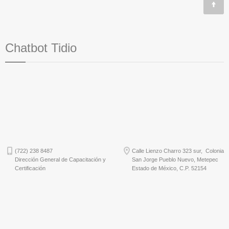
Chatbot Tidio
(722) 238 8487
Calle Lienzo Charro 323 sur, Colonia
Dirección General de Capacitación y
San Jorge Pueblo Nuevo, Metepec
Certificación
Estado de México, C.P. 52154