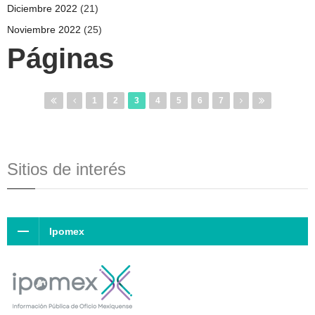
Diciembre 2022
(21)
Noviembre 2022
(25)
Páginas
1
2
3
4
5
6
7
Sitios de interés
Ipomex