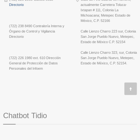
Directorio
actualmente Carretera Toluca-
Ixtapan # 111, Colonia La
Michoacana; Metepec Estado de
México, C.P. 52166
(722) 238 8490 Contraloría Interna y
Órgano de Control y Vigilancia
Calle Lienzo Charro 223 sur, Colonia
Directorio
San Jorge Pueblo Nuevo, Metepec,
Estado de México C.P. 52154
Calle Lienzo Charro 323, sur, Colonia
(722) 226 1980 ext. 610 Dirección
San Jorge Pueblo Nuevo, Metepec,
General de Protección de Datos
Estado de México, C.P. 52154.
Personales del Infoem
Chatbot Tidio