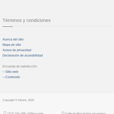
Términos y condiciones
Acerca del sitio
Mapa de sitio
Avisos de privacidad
Declaración de accesibilidad
Encuesta de satisfacción:
---Sitio web
---Contenido
Copyright © Infoem, 2025
(722) 226 1980. Edificio sede
Calle de Pino Suárez sin número,