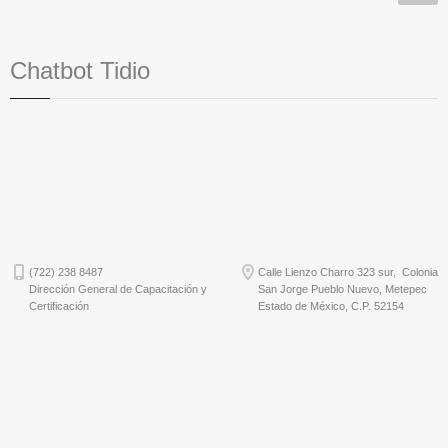
Chatbot Tidio
(722) 238 8487
Calle Lienzo Charro 323 sur, Colonia
Dirección General de Capacitación y
San Jorge Pueblo Nuevo, Metepec
Certificación
Estado de México, C.P. 52154