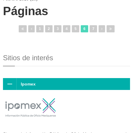
Páginas
1
2
3
4
5
6
7
Sitios de interés
Ipomex