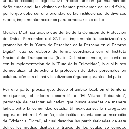
un daño psicológico significativo. Precisó también que más allá del
daño emocional, las víctimas enfrentan problemas de salud física,
por lo que debe ser una prioridad de las instituciones, de diversos
rubros, implementar acciones para erradicar este delito.
Morales Martínez añadió que dentro de la Comisión de Protección
de Datos Personales del SNT se implementó la socialización y
promoción de la “Carta de Derechos de la Persona en el Entorno
Digital”; que se elaboró de forma coordinada con el Instituto
Nacional de Transparencia (Inai). Del mismo modo, se continuó
con la implementación de la “Ruta de la Privacidad”, la cual busca
democratizar el derecho a la protección de datos personales en
colaboración con el Inai y los diversos órganos garantes del país.
Por otra parte, precisó que, desde el ámbito local, en el territorio
mexiquense, el Infoem desarrolló a “El Villano Robadatos”,
personaje de carácter educativo que busca enseñar de manera
lúdica entre la comunidad estudiantil mexiquense, la navegación
segura en internet. Además, este instituto cuenta con un micrositio
de “Violencia Digital”, el cual describe las particularidades de este
delito, los medios digitales a través de los cuales se comete,