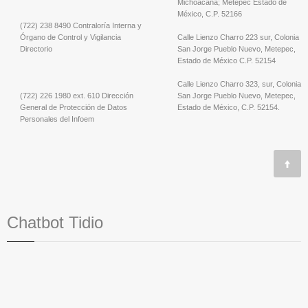
Michoacana; Metepec Estado de
México, C.P. 52166
(722) 238 8490 Contraloría Interna y
Órgano de Control y Vigilancia
Calle Lienzo Charro 223 sur, Colonia
Directorio
San Jorge Pueblo Nuevo, Metepec,
Estado de México C.P. 52154
Calle Lienzo Charro 323, sur, Colonia
(722) 226 1980 ext. 610 Dirección
San Jorge Pueblo Nuevo, Metepec,
General de Protección de Datos
Estado de México, C.P. 52154.
Personales del Infoem
Chatbot Tidio