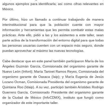
algunos ejemplos para identificarla; así como cifras relevantes en
México.
Por último, hizo un llamado a continuar trabajando de manera
interinstitucional para que la población cuente con mayor
información y herramientas que les permita combatir estas malas
prácticas. Ante ello, pidió a las y los asistentes a este taller, sean
parte activa de la transformación del entorno digital para que todas
las personas usuarias cuenten con un espacio más seguro, donde
puedan aprovechar al máximo las nuevas tecnologías.
Cabe destacar que en este panel también participaron María de los
Ángeles Guzmán García, Comisionada del organismo garante de
Nuevo León (Infonl); María Tanivet Ramos Reyes, Comisionada del
organismo garante de Oaxaca (Iaip); y María Eugenia de Jesús
Lozano Ocman, Comisionada Presidenta del organismo garante de
Quintana Roo (Idaip). A su vez, participó también Arístides Rodrigo
Guerrero García, Comisionado Presidente del organismo garante
de la Ciudad de México (InfoCDMX), instituto que fungió como
organizador de este importante taller.