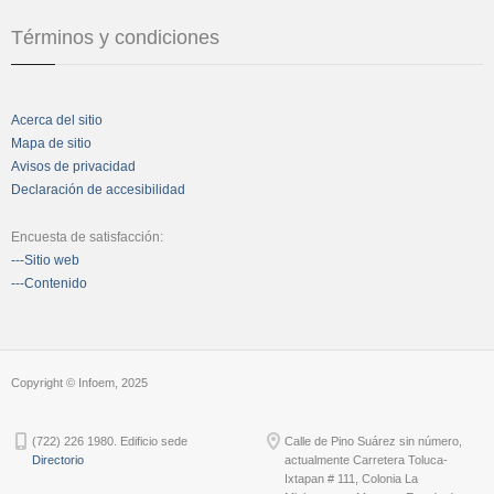
Términos y condiciones
Acerca del sitio
Mapa de sitio
Avisos de privacidad
Declaración de accesibilidad
Encuesta de satisfacción:
---Sitio web
---Contenido
Copyright © Infoem, 2025
(722) 226 1980. Edificio sede
Calle de Pino Suárez sin número,
Directorio
actualmente Carretera Toluca-
Ixtapan # 111, Colonia La