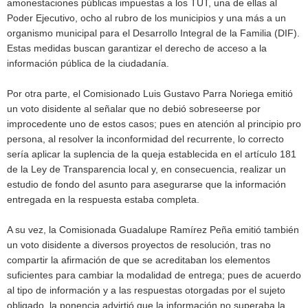
amonestaciones públicas impuestas a los TUT, una de ellas al
Poder Ejecutivo, ocho al rubro de los municipios y una más a un
organismo municipal para el Desarrollo Integral de la Familia (DIF).
Estas medidas buscan garantizar el derecho de acceso a la
información pública de la ciudadanía.
Por otra parte, el Comisionado Luis Gustavo Parra Noriega emitió
un voto disidente al señalar que no debió sobreseerse por
improcedente uno de estos casos; pues en atención al principio pro
persona, al resolver la inconformidad del recurrente, lo correcto
sería aplicar la suplencia de la queja establecida en el artículo 181
de la Ley de Transparencia local y, en consecuencia, realizar un
estudio de fondo del asunto para asegurarse que la información
entregada en la respuesta estaba completa.
A su vez, la Comisionada Guadalupe Ramírez Peña emitió también
un voto disidente a diversos proyectos de resolución, tras no
compartir la afirmación de que se acreditaban los elementos
suficientes para cambiar la modalidad de entrega; pues de acuerdo
al tipo de información y a las respuestas otorgadas por el sujeto
obligado, la ponencia advirtió que la información no superaba la