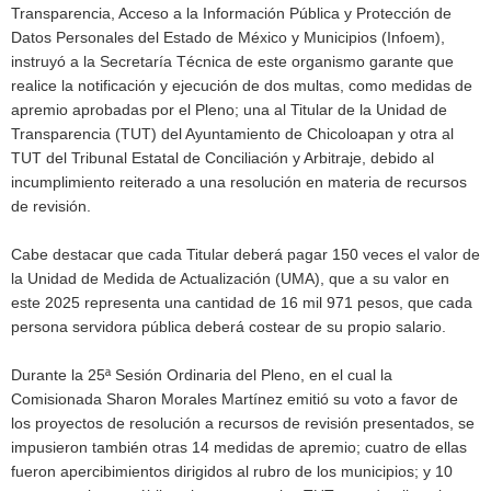
Transparencia, Acceso a la Información Pública y Protección de
Datos Personales del Estado de México y Municipios (Infoem),
instruyó a la Secretaría Técnica de este organismo garante que
realice la notificación y ejecución de dos multas, como medidas de
apremio aprobadas por el Pleno; una al Titular de la Unidad de
Transparencia (TUT) del Ayuntamiento de Chicoloapan y otra al
TUT del Tribunal Estatal de Conciliación y Arbitraje, debido al
incumplimiento reiterado a una resolución en materia de recursos
de revisión.
Cabe destacar que cada Titular deberá pagar 150 veces el valor de
la Unidad de Medida de Actualización (UMA), que a su valor en
este 2025 representa una cantidad de 16 mil 971 pesos, que cada
persona servidora pública deberá costear de su propio salario.
Durante la 25ª Sesión Ordinaria del Pleno, en el cual la
Comisionada Sharon Morales Martínez emitió su voto a favor de
los proyectos de resolución a recursos de revisión presentados, se
impusieron también otras 14 medidas de apremio; cuatro de ellas
fueron apercibimientos dirigidos al rubro de los municipios; y 10