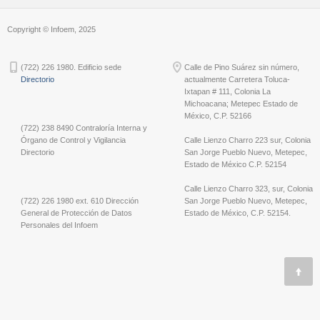
Copyright © Infoem, 2025
(722) 226 1980. Edificio sede
Calle de Pino Suárez sin número,
Directorio
actualmente Carretera Toluca-
Ixtapan # 111, Colonia La
Michoacana; Metepec Estado de
México, C.P. 52166
(722) 238 8490 Contraloría Interna y
Órgano de Control y Vigilancia
Calle Lienzo Charro 223 sur, Colonia
Directorio
San Jorge Pueblo Nuevo, Metepec,
Estado de México C.P. 52154
Calle Lienzo Charro 323, sur, Colonia
(722) 226 1980 ext. 610 Dirección
San Jorge Pueblo Nuevo, Metepec,
General de Protección de Datos
Estado de México, C.P. 52154.
Personales del Infoem