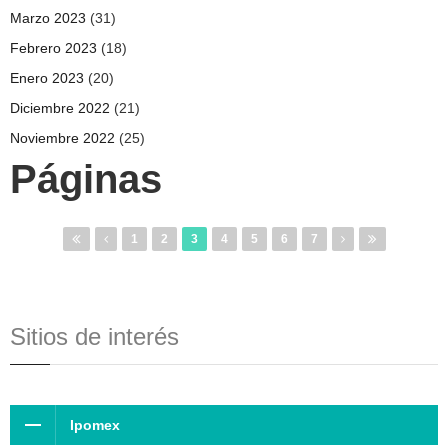
Marzo 2023
(31)
Febrero 2023
(18)
Enero 2023
(20)
Diciembre 2022
(21)
Noviembre 2022
(25)
Páginas
1
2
3
4
5
6
7
Sitios de interés
Ipomex