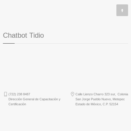
Chatbot Tidio
(722) 238 8487
Calle Lienzo Charro 323 sur, Colonia
Dirección General de Capacitación y
San Jorge Pueblo Nuevo, Metepec
Certificación
Estado de México, C.P. 52154