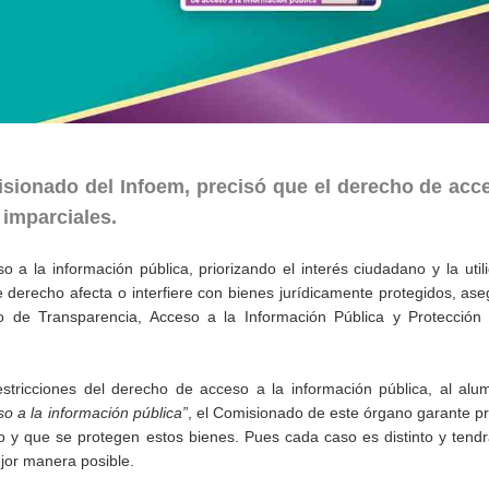
ionado del Infoem, precisó que el derecho de acce
 imparciales.
a la información pública, priorizando el interés ciudadano y la util
derecho afecta o interfiere con bienes jurídicamente protegidos, as
 de Transparencia, Acceso a la Información Pública y Protección
restricciones del derecho de acceso a la información pública, al al
o a la información pública”
, el Comisionado de este órgano garante p
ho y que se protegen estos bienes. Pues cada caso es distinto y tend
ejor manera posible.