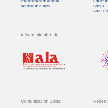
Infoem como sujeto obligado
Registro d
Rendición de cuentas
SAIMEX
SARCOEM
Infoem miembro de:
Comunicación Social
Redes 