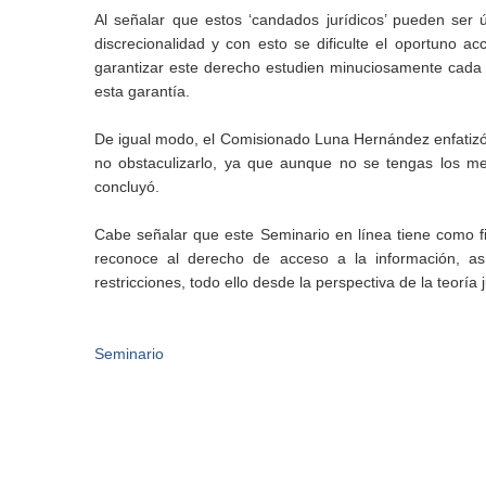
Al señalar que estos ‘candados jurídicos’ pueden ser 
discrecionalidad y con esto se dificulte el oportuno 
garantizar este derecho estudien minuciosamente cada 
esta garantía.
De igual modo, el Comisionado Luna Hernández enfatizó 
no obstaculizarlo, ya que aunque no se tengas los med
concluyó.
Cabe señalar que este Seminario en línea tiene como fin
reconoce al derecho de acceso a la información, as
restricciones, todo ello desde la perspectiva de la teoría 
Seminario