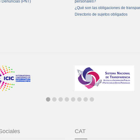
e Denuncias (PNT)
personales?
¿Qué son las obligaciones de transpa
Directorio de sujetos obligados
Sociales
CAT