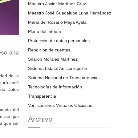
Maestro Javier Martínez Cruz
Maestro José Guadalupe Luna Hernández
María del Rosario Mejía Ayala
Pleno del Infoem
Protección de datos personales
Rendición de cuentas
so a la
Sharon Morales Martínez
Sistema Estatal Anticorrupción
idad de la
Sistema Nacional de Transparencia
eguró José
Tecnologías de Información
 de Datos
Transparencia
Verificaciones Virtuales Oficiosas
umnado del
recisó que
Archivo
rá que ser