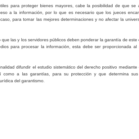
útiles para proteger bienes mayores, cabe la posibilidad de que se
acceso a la información, por lo que es necesario que los jueces enc
caso, para tomar las mejores determinaciones y no afectar la univer
que las y los servidores públicos deben ponderar la garantía de este
ios para procesar la información, esta debe ser proporcionada al p
alidad difundir el estudio sistemático del derecho positivo mediante 
í como a las garantías, para su protección y que determina sus 
jurídica del garantismo.