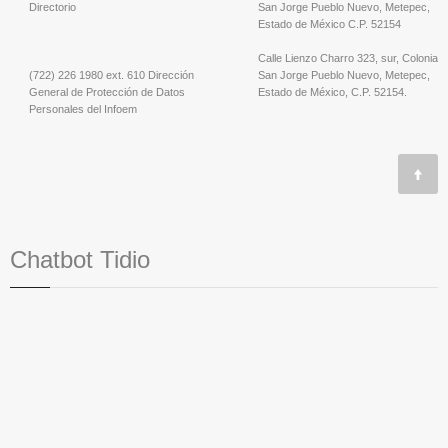
Directorio
San Jorge Pueblo Nuevo, Metepec,
Estado de México C.P. 52154
Calle Lienzo Charro 323, sur, Colonia
(722) 226 1980 ext. 610 Dirección
San Jorge Pueblo Nuevo, Metepec,
General de Protección de Datos
Estado de México, C.P. 52154.
Personales del Infoem
Chatbot Tidio