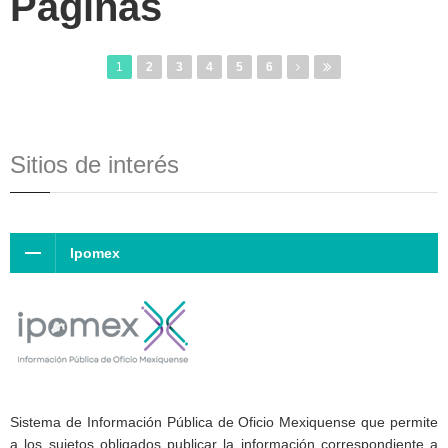
Páginas
1
2
3
4
5
6
Sitios de interés
Ipomex
Sistema de Información Pública de Oficio Mexiquense que permite
a los sujetos obligados publicar la información correspondiente a