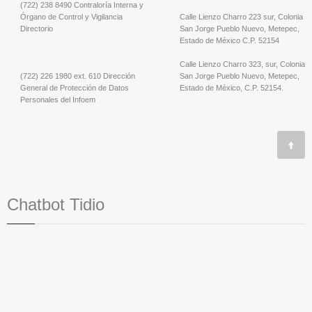
(722) 238 8490 Contraloría Interna y
Órgano de Control y Vigilancia
Calle Lienzo Charro 223 sur, Colonia
Directorio
San Jorge Pueblo Nuevo, Metepec,
Estado de México C.P. 52154
Calle Lienzo Charro 323, sur, Colonia
(722) 226 1980 ext. 610 Dirección
San Jorge Pueblo Nuevo, Metepec,
General de Protección de Datos
Estado de México, C.P. 52154.
Personales del Infoem
Chatbot Tidio