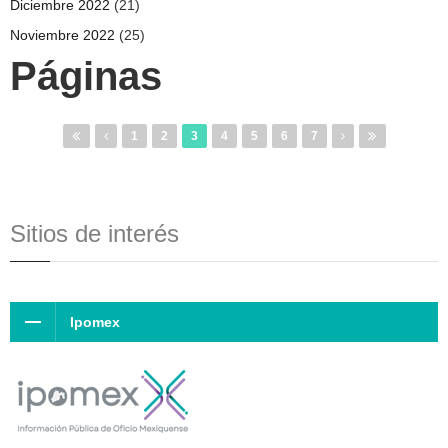
Diciembre 2022
(21)
Noviembre 2022
(25)
Páginas
1
2
3
4
5
6
7
Sitios de interés
Ipomex