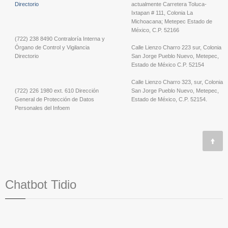
Directorio
actualmente Carretera Toluca-
Ixtapan # 111, Colonia La
Michoacana; Metepec Estado de
México, C.P. 52166
(722) 238 8490 Contraloría Interna y
Órgano de Control y Vigilancia
Calle Lienzo Charro 223 sur, Colonia
Directorio
San Jorge Pueblo Nuevo, Metepec,
Estado de México C.P. 52154
Calle Lienzo Charro 323, sur, Colonia
(722) 226 1980 ext. 610 Dirección
San Jorge Pueblo Nuevo, Metepec,
General de Protección de Datos
Estado de México, C.P. 52154.
Personales del Infoem
Chatbot Tidio