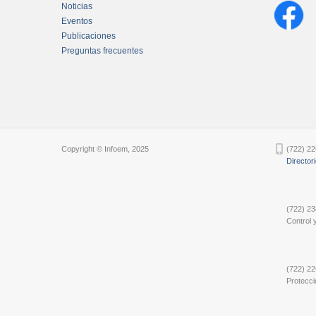
Noticias
Eventos
Publicaciones
Preguntas frecuentes
Chatbot Tidio
Copyright © Infoem, 2025
(722) 22
Director
(722) 23
Control y
(722) 22
Protecci