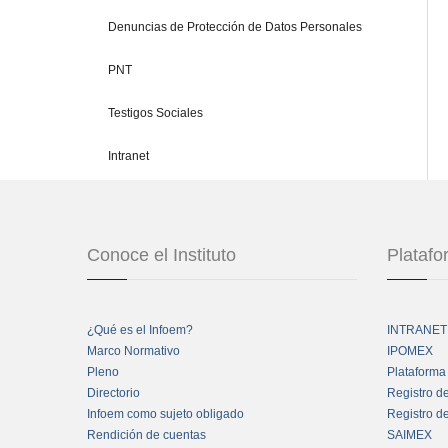
Denuncias de Protección de Datos Personales
PNT
Testigos Sociales
Intranet
Conoce el Instituto
Plataf
¿Qué es el Infoem?
INTRANET
Marco Normativo
IPOMEX
Pleno
Plataforma
Directorio
Registro d
Infoem como sujeto obligado
Registro d
Rendición de cuentas
SAIMEX