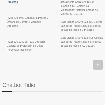
Directorio
actualmente Carretera Toluca-
Ixtapan # 111, Colonia La
Michoacana; Metepec Estado de
México, C.P. 52166
(722) 238 8490 Contraloría Interna y
Órgano de Control y Vigilancia
Calle Lienzo Charro 223 sur, Colonia
Directorio
San Jorge Pueblo Nuevo, Metepec,
Estado de México C.P. 52154
Calle Lienzo Charro 323, sur, Colonia
(722) 226 1980 ext. 610 Dirección
San Jorge Pueblo Nuevo, Metepec,
General de Protección de Datos
Estado de México, C.P. 52154.
Personales del Infoem
Chatbot Tidio