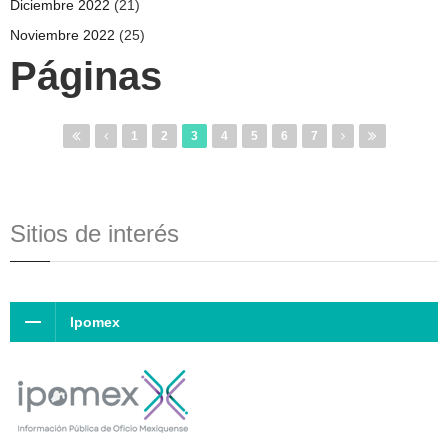
Diciembre 2022
(21)
Noviembre 2022
(25)
Páginas
1
2
3
4
5
6
7
Sitios de interés
Ipomex