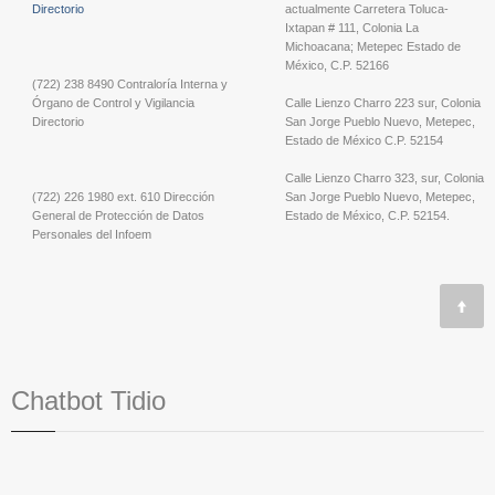
Directorio
actualmente Carretera Toluca-
Ixtapan # 111, Colonia La
Michoacana; Metepec Estado de
México, C.P. 52166
(722) 238 8490 Contraloría Interna y
Órgano de Control y Vigilancia
Calle Lienzo Charro 223 sur, Colonia
Directorio
San Jorge Pueblo Nuevo, Metepec,
Estado de México C.P. 52154
Calle Lienzo Charro 323, sur, Colonia
(722) 226 1980 ext. 610 Dirección
San Jorge Pueblo Nuevo, Metepec,
General de Protección de Datos
Estado de México, C.P. 52154.
Personales del Infoem
Chatbot Tidio