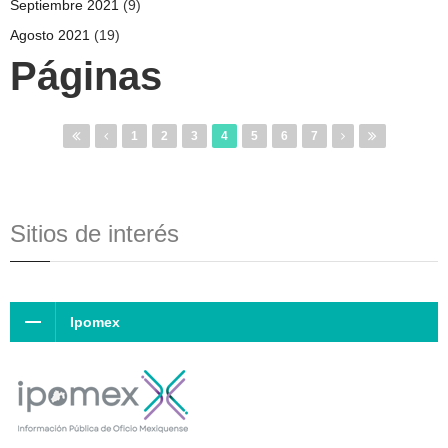
Septiembre 2021
(9)
Agosto 2021
(19)
Páginas
1
2
3
4
5
6
7
Sitios de interés
Ipomex