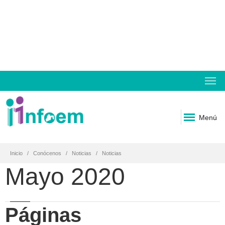
Menú
Inicio
Conócenos
Noticias
Noticias
Mayo 2020
Páginas