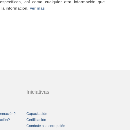
specíficas, así como cualquier otra información que
 la información.
Ver más
Iniciativas
formación?
Capacitación
mación?
Certificación
Combate a la corrupción