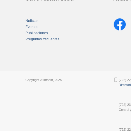
Noticias
Eventos
Publicaciones
Preguntas frecuentes
Chatbot Tidio
Copyright © Infoem, 2025
(722) 22
Director
(722) 23
Control y
(722) 22