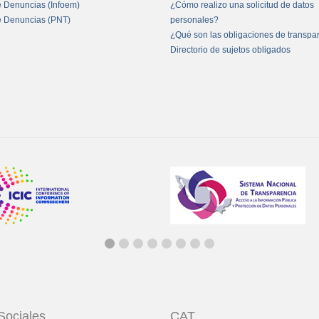
e Denuncias (Infoem)
¿Cómo realizo una solicitud de datos
e Denuncias (PNT)
personales?
¿Qué son las obligaciones de transpa
Directorio de sujetos obligados
Sociales
CAT