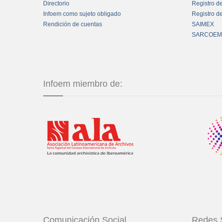
Directorio
Registro d
Infoem como sujeto obligado
Registro d
Rendición de cuentas
SAIMEX
SARCOEM
Infoem miembro de:
Comunicación Social
Redes 