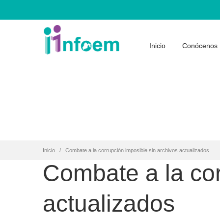
Inicio
Conócenos
Inicio
Combate a la corrupción imposible sin archivos actualizados
Combate a la cor
actualizados