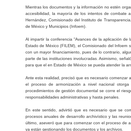
Mientras los documentos y la información no estén organ
accesibilidad, la mayoría de los intentos de combate
Hernández, Comisionado del Instituto de Transparencia
de México y Municipios (Infoem).
Al impartir la conferencia "Avances de la aplicación de 
Estado de México (FILEM), el Comisionado del Infoem se
con un mayor financiamiento, pues de lo contrario, alg
parte de las instituciones involucradas. Asimismo, señal
para que el en Estado de México se pueda atender la a
Ante esta realidad, precisó que es necesario comenzar 
el proceso de armonización a nivel nacional otorg
procedimientos de gestión documental se corre el rie
responsabilidades administrativas y hasta penales.
En este sentido, advirtió que es necesario que se com
procesos anuales de desarrollo archivístico y las reunio
último, aseveró que para comenzar con el proceso de ar
ya están gestionando los documentos y los archivos.