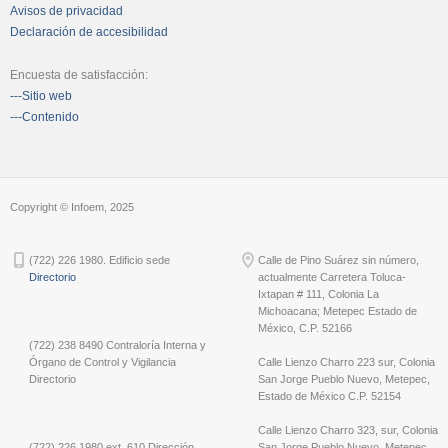
Avisos de privacidad
Declaración de accesibilidad
Encuesta de satisfacción:
---Sitio web
---Contenido
Copyright © Infoem, 2025
(722) 226 1980. Edificio sede
Calle de Pino Suárez sin número,
Directorio
actualmente Carretera Toluca-
Ixtapan # 111, Colonia La
Michoacana; Metepec Estado de
México, C.P. 52166
(722) 238 8490 Contraloría Interna y
Órgano de Control y Vigilancia
Calle Lienzo Charro 223 sur, Colonia
Directorio
San Jorge Pueblo Nuevo, Metepec,
Estado de México C.P. 52154
Calle Lienzo Charro 323, sur, Colonia
(722) 226 1980 ext. 610 Dirección
San Jorge Pueblo Nuevo, Metepec,