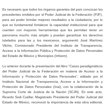
Es necesario que todos los órganos garantes del país conozcan los
precedentes emitidos por el Poder Judicial de la Federación (PJF),
para así poder brindar mejores resultados a la ciudadanía, por lo
que es fundamental fortalecer la capacidad institucional para que
cuenten con mayores herramientas que les permitan tener un
panorama mucho más amplio y puedan garantizar los derechos
tutelados para las y los mexicanos, argumentó José Martínez
Vilchis, Comisionado Presidente del Instituto de Transparencia,
Acceso a la Información Pública y Protección de Datos Personales
del Estado de México y Municipios (Infoem).
Lo anterior durante la presentación del libro “Casos paradigmáticos
del Poder Judicial de la Federación en materia de Acceso a la
Información y Protección de Datos Personales”, editado por el
Instituto Nacional de Transparencia, Acceso a la Información y
Protección de Datos Personales (Inai), con la colaboración de la
Suprema Corte de Justicia de la Nación (SCJN). En este acto,
Ricardo Sodi Cuéllar, Magistrado Presidente del Poder Judicial del
Estado de México, reconoció la importancia de esta obra editorial,