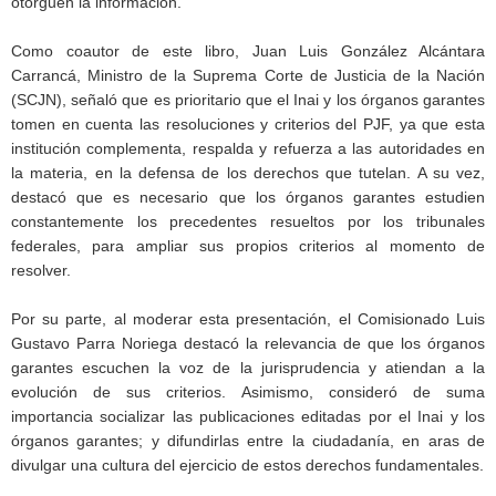
otorguen la información.
Como coautor de este libro, Juan Luis González Alcántara
Carrancá, Ministro de la Suprema Corte de Justicia de la Nación
(SCJN), señaló que es prioritario que el Inai y los órganos garantes
tomen en cuenta las resoluciones y criterios del PJF, ya que esta
institución complementa, respalda y refuerza a las autoridades en
la materia, en la defensa de los derechos que tutelan. A su vez,
destacó que es necesario que los órganos garantes estudien
constantemente los precedentes resueltos por los tribunales
federales, para ampliar sus propios criterios al momento de
resolver.
Por su parte, al moderar esta presentación, el Comisionado Luis
Gustavo Parra Noriega destacó la relevancia de que los órganos
garantes escuchen la voz de la jurisprudencia y atiendan a la
evolución de sus criterios. Asimismo, consideró de suma
importancia socializar las publicaciones editadas por el Inai y los
órganos garantes; y difundirlas entre la ciudadanía, en aras de
divulgar una cultura del ejercicio de estos derechos fundamentales.