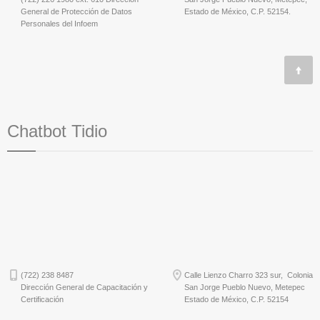
General de Protección de Datos
Estado de México, C.P. 52154.
Personales del Infoem
Chatbot Tidio
(722) 238 8487
Calle Lienzo Charro 323 sur, Colonia
Dirección General de Capacitación y
San Jorge Pueblo Nuevo, Metepec
Certificación
Estado de México, C.P. 52154