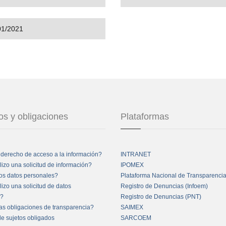
/01/2021
s y obligaciones
Plataformas
 derecho de acceso a la información?
INTRANET
izo una solicitud de información?
IPOMEX
os datos personales?
Plataforma Nacional de Transparenci
izo una solicitud de datos
Registro de Denuncias (Infoem)
s?
Registro de Denuncias (PNT)
as obligaciones de transparencia?
SAIMEX
de sujetos obligados
SARCOEM