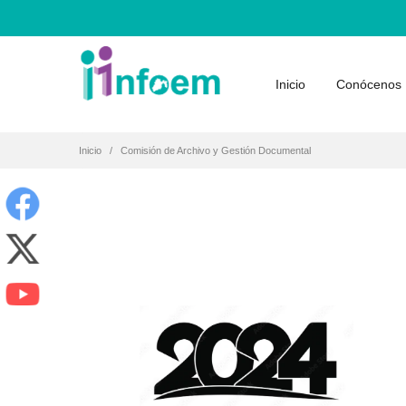
Inicio
Conócenos
Inicio
Comisión de Archivo y Gestión Documental