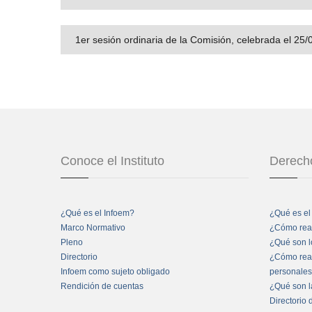
1er sesión ordinaria de la Comisión, celebrada el 25
Conoce el Instituto
Derecho
¿Qué es el Infoem?
¿Qué es el
Marco Normativo
¿Cómo real
Pleno
¿Qué son l
Directorio
¿Cómo real
Infoem como sujeto obligado
personale
Rendición de cuentas
¿Qué son l
Directorio 