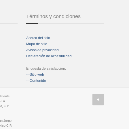
Términos y condiciones
Acerca del sitio
Mapa de sitio
Avisos de privacidad
Declaración de accesibilidad
Encuesta de satisfacción:
---Sitio web
---Contenido
almente
a La
o, C.P.
an Jorge
ico C.P.