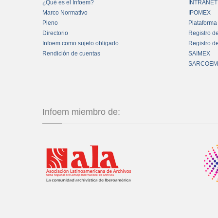
¿Qué es el Infoem?
INTRANET
Marco Normativo
IPOMEX
Pleno
Plataforma
Directorio
Registro d
Infoem como sujeto obligado
Registro d
Rendición de cuentas
SAIMEX
SARCOEM
Infoem miembro de: