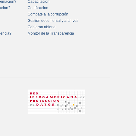
formación?
Capacitación
mación?
Certificación
Combate a la corrupción
Gestión documental y archivos
Gobierno abierto
rencia?
Monitor de la Transparencia