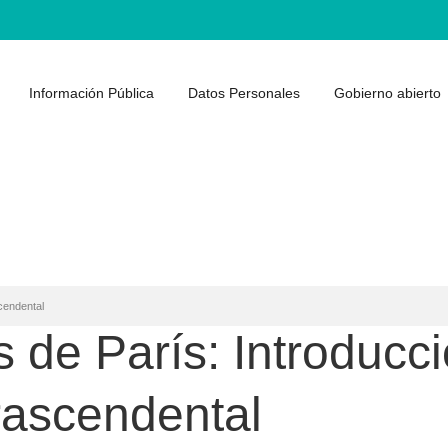
Información Pública
Datos Personales
Gobierno abierto
cendental
 de París: Introducci
rascendental