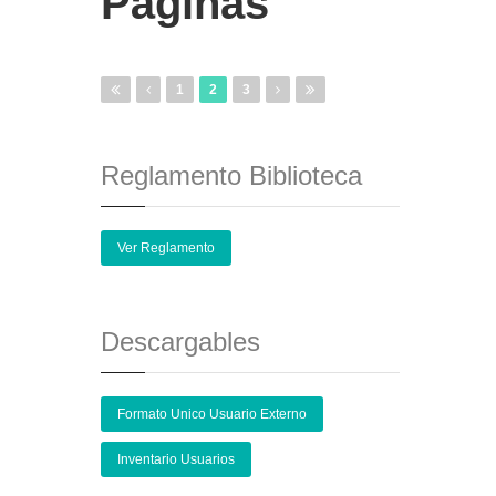
Páginas
1
2
3
Reglamento Biblioteca
Ver Reglamento
Descargables
Formato Unico Usuario Externo
Inventario Usuarios