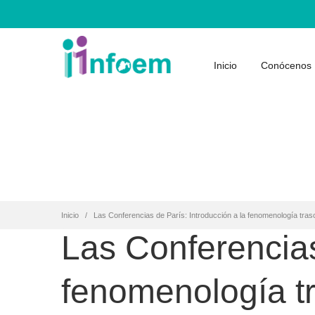
Inicio
Conócenos
Inicio
Las Conferencias de París: Introducción a la fenomenología tras
Las Conferencias
fenomenología t