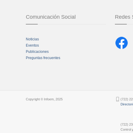
Comunicación Social
Redes 
Noticias
Eventos
Publicaciones
Preguntas frecuentes
Chatbot Tidio
Copyright © Infoem, 2025
(722) 22
Director
(722) 23
Control y