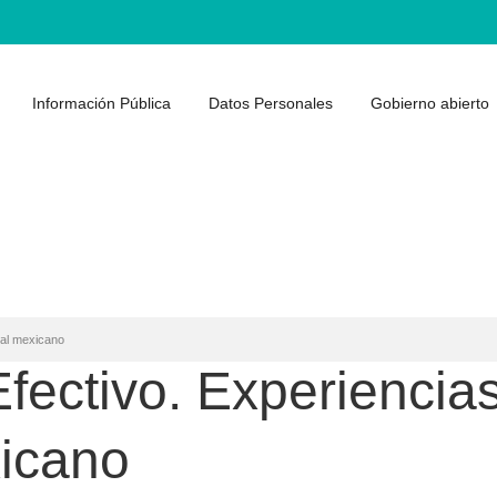
Información Pública
Datos Personales
Gobierno abierto
cal mexicano
fectivo. Experiencias
xicano