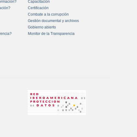
formación?
Capacitación
mación?
Certificación
Combate a la corrupción
Gestión documental y archivos
Gobierno abierto
rencia?
Monitor de la Transparencia