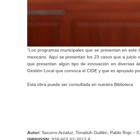
“Los programas municipales que se presentan en este t
mexicano. Aquí se presentan los 23 casos que a juicio 
que presentan algún tipo de innovación en diversas á
Gestión Local que convoca el CIDE y que es apoyado por
Esta obra puede ser consultada en nuestra Biblioteca
Autor
:
Socorro Arzaluz, Tonatiuh Guillén, Pablo Rojo – 
ISBN/ISSN
:
978-607-02-7017-8