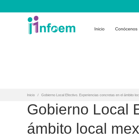
Inicio
Conócenos
Inicio
Gobierno Local Efectivo. Experiencias concretas en el ámbito lo
Gobierno Local E
ámbito local me