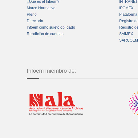
¿Qué es el Infoem?
INTRANET
Marco Normativo
IPOMEX
Pleno
Plataforma
Directorio
Registro d
Infoem como sujeto obligado
Registro d
Rendición de cuentas
SAIMEX
SARCOEM
Infoem miembro de: