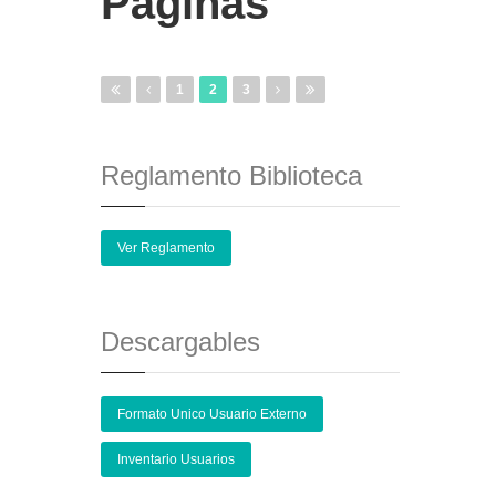
Páginas
1
2
3
Reglamento Biblioteca
Ver Reglamento
Descargables
Formato Unico Usuario Externo
Inventario Usuarios