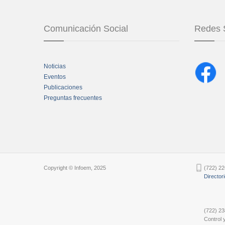
Comunicación Social
Redes 
Noticias
Eventos
Publicaciones
Preguntas frecuentes
Chatbot Tidio
Copyright © Infoem, 2025
(722) 22
Director
(722) 23
Control y