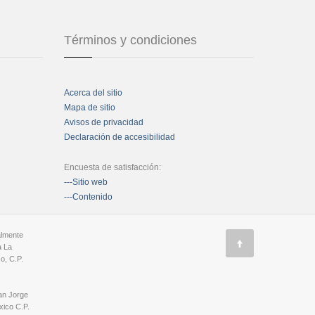
Términos y condiciones
Acerca del sitio
Mapa de sitio
Avisos de privacidad
Declaración de accesibilidad
Encuesta de satisfacción:
---Sitio web
---Contenido
almente
a La
o, C.P.
an Jorge
ico C.P.