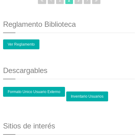
1
2
3
Reglamento Biblioteca
Ver Reglamento
Descargables
Formato Unico Usuario Externo
Inventario Usuarios
Sitios de interés