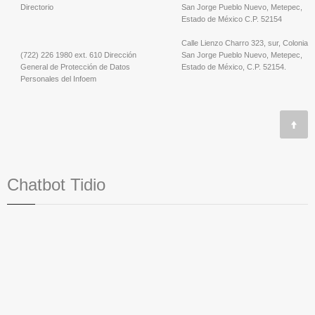
Directorio
San Jorge Pueblo Nuevo, Metepec,
Estado de México C.P. 52154
Calle Lienzo Charro 323, sur, Colonia
(722) 226 1980 ext. 610 Dirección
San Jorge Pueblo Nuevo, Metepec,
General de Protección de Datos
Estado de México, C.P. 52154.
Personales del Infoem
Chatbot Tidio