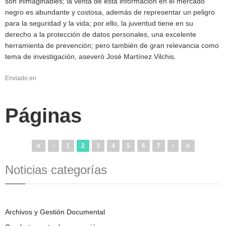
son inimaginables; la venta de esta información en el mercado
negro es abundante y costosa, además de representar un peligro
para la seguridad y la vida; por ello, la juventud tiene en su
derecho a la protección de datos personales, una excelente
herramienta de prevención; pero también de gran relevancia como
tema de investigación, aseveró José Martínez Vilchis.
Enviado en
Páginas
1
2
3
4
5
6
7
Noticias categorías
Archivos y Gestión Documental