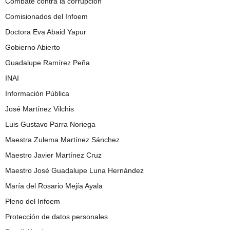
Combate contra la corrupción
Comisionados del Infoem
Doctora Eva Abaid Yapur
Gobierno Abierto
Guadalupe Ramírez Peña
INAI
Información Pública
José Martínez Vilchis
Luis Gustavo Parra Noriega
Maestra Zulema Martínez Sánchez
Maestro Javier Martínez Cruz
Maestro José Guadalupe Luna Hernández
María del Rosario Mejía Ayala
Pleno del Infoem
Protección de datos personales