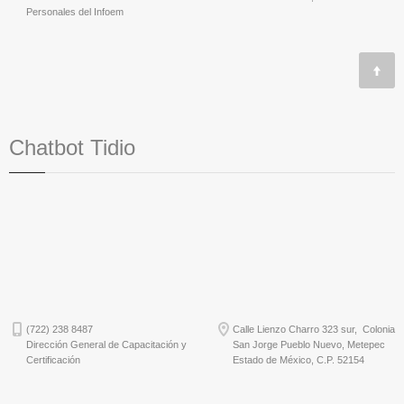
Personales del Infoem
Chatbot Tidio
(722) 238 8487
Calle Lienzo Charro 323 sur, Colonia
Dirección General de Capacitación y
San Jorge Pueblo Nuevo, Metepec
Certificación
Estado de México, C.P. 52154