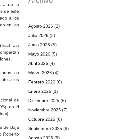
Archivo
ura de la
és de este
mado a los
ado en las
Agosto 2026
(2)
Julio 2026
(3)
Junio 2026
(5)
Inai), así
compartan
Mayo 2026
(5)
ciones.
Abril 2026
(4)
 todos los
Marzo 2026
(4)
ento a los
Febrero 2026
(6)
Enero 2026
(1)
cional de
Diciembre 2025
(6)
S), en el
Noviembre 2025
(7)
nai).
Octubre 2025
(8)
e de Baja
Septiembre 2025
(8)
; Roberto
Agosto 2025
(9)