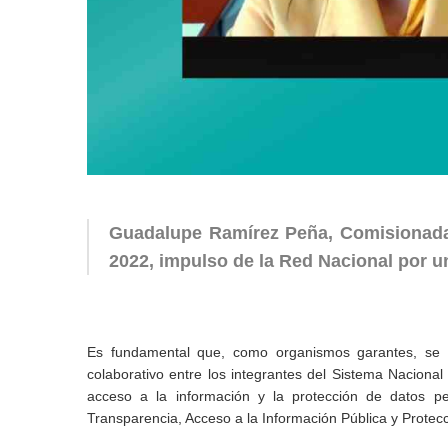
Guadalupe Ramírez Peña, Comisionada d
2022, impulso de la Red Nacional por u
Es fundamental que, como organismos garantes, se c
colaborativo entre los integrantes del Sistema Naciona
acceso a la información y la protección de datos p
Transparencia, Acceso a la Información Pública y Protec