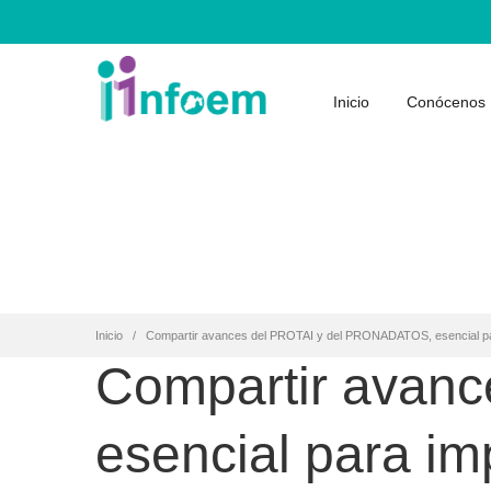
Inicio
Conócenos
Inicio
Compartir avances del PROTAI y del PRONADATOS, esencial pa
Compartir avan
esencial para i