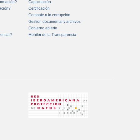
formación?
Capacitación
mación?
Certificación
Combate a la corrupción
Gestión documental y archivos
Gobierno abierto
rencia?
Monitor de la Transparencia