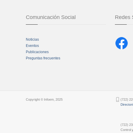
Comunicación Social
Redes 
Noticias
Eventos
Publicaciones
Preguntas frecuentes
Chatbot Tidio
Copyright © Infoem, 2025
(722) 22
Director
(722) 23
Control y