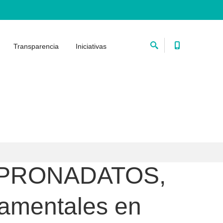
Transparencia
Iniciativas
el PRONADATOS,
damentales en