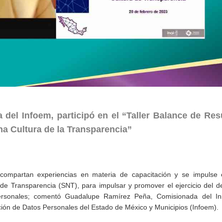
el Infoem, participó en el “Taller Balance de Res
na Cultura de la Transparencia”
ompartan experiencias en materia de capacitación y se impulse e
l de Transparencia (SNT), para impulsar y promover el ejercicio del 
ersonales; comentó Guadalupe Ramírez Peña, Comisionada del Ins
ción de Datos Personales del Estado de México y Municipios (Infoem).