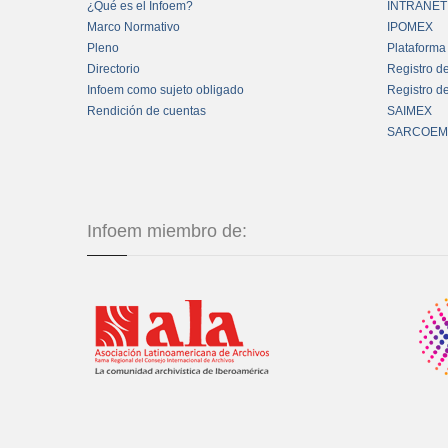
¿Qué es el Infoem?
INTRANET
Marco Normativo
IPOMEX
Pleno
Plataforma
Directorio
Registro d
Infoem como sujeto obligado
Registro d
Rendición de cuentas
SAIMEX
SARCOEM
Infoem miembro de: