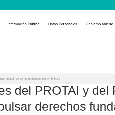
Información Pública
Datos Personales
Gobierno abierto
ra impulsar derechos fundamentales en México
ces del PROTAI y d
mpulsar derechos fun