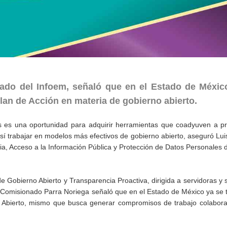
ado del Infoem, señaló que en el Estado de Méxic
Plan de Acción en materia de gobierno abierto.
cos es una oportunidad para adquirir herramientas que coadyuven a 
sí trabajar en modelos más efectivos de gobierno abierto, aseguró Lu
ia, Acceso a la Información Pública y Protección de Datos Personales 
 de Gobierno Abierto y Transparencia Proactiva, dirigida a servidoras y 
l Comisionado Parra Noriega señaló que en el Estado de México ya se 
o Abierto, mismo que busca generar compromisos de trabajo colabora