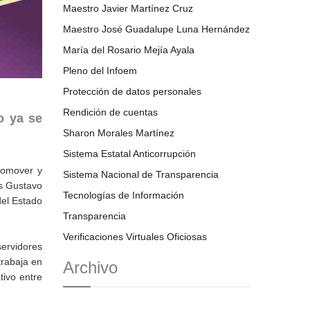
Maestro Javier Martínez Cruz
Maestro José Guadalupe Luna Hernández
María del Rosario Mejía Ayala
Pleno del Infoem
Protección de datos personales
Rendición de cuentas
o ya se
Sharon Morales Martínez
Sistema Estatal Anticorrupción
promover y
Sistema Nacional de Transparencia
is Gustavo
Tecnologías de Información
del Estado
Transparencia
Verificaciones Virtuales Oficiosas
servidores
trabaja en
Archivo
tivo entre