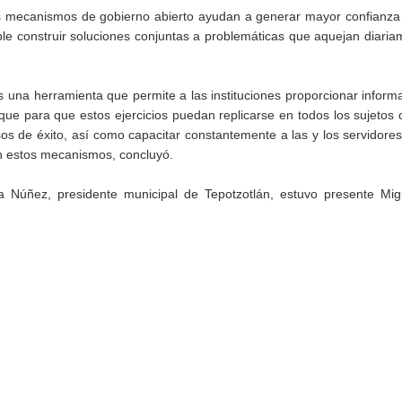
los mecanismos de gobierno abierto ayudan a generar mayor confianza
le construir soluciones conjuntas a problemáticas que aquejan diaria
s una herramienta que permite a las instituciones proporcionar infor
o que para que estos ejercicios puedan replicarse en todos los sujetos 
os de éxito, así como capacitar constantemente a las y los servidores
n estos mecanismos, concluyó.
Núñez, presidente municipal de Tepotzotlán, estuvo presente Mig