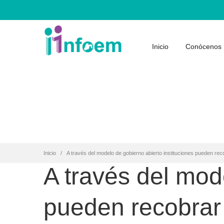
Inicio
Conócenos
Inicio
A través del modelo de gobierno abierto instituciones pueden rec
A través del mod
pueden recobrar 