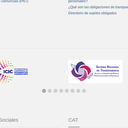
e Denuncias (PNT)
personales?
¿Qué son las obligaciones de transpa
Directorio de sujetos obligados
Sociales
CAT