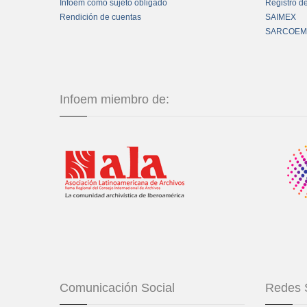
Infoem como sujeto obligado
Registro d
Rendición de cuentas
SAIMEX
SARCOEM
Infoem miembro de:
Comunicación Social
Redes 