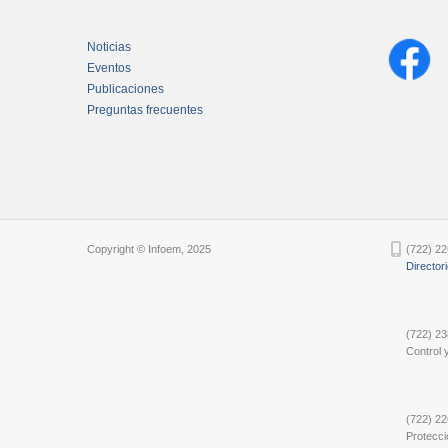
Noticias
Eventos
Publicaciones
Preguntas frecuentes
Chatbot Tidio
Copyright © Infoem, 2025
(722) 22
Director
(722) 23
Control y
(722) 22
Protecci