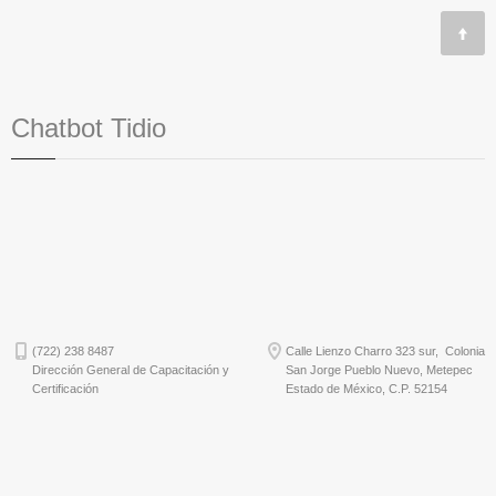
Chatbot Tidio
(722) 238 8487
Calle Lienzo Charro 323 sur, Colonia
Dirección General de Capacitación y
San Jorge Pueblo Nuevo, Metepec
Certificación
Estado de México, C.P. 52154