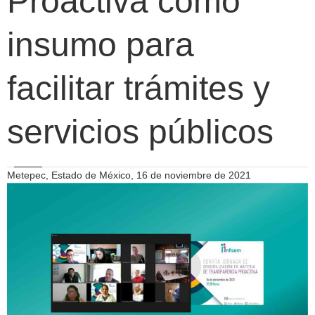
Proactiva como
insumo para
facilitar trámites y
servicios públicos
Metepec, Estado de México, 16 de noviembre de 2021