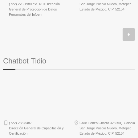
(722) 226 1980 ext. 610 Dirección
San Jorge Pueblo Nuevo, Metepec,
General de Protección de Datos
Estado de México, C.P. 52154.
Personales del Infoem
Chatbot Tidio
(722) 238 8487
Calle Lienzo Charro 323 sur, Colonia
Dirección General de Capacitación y
San Jorge Pueblo Nuevo, Metepec
Certificación
Estado de México, C.P. 52154