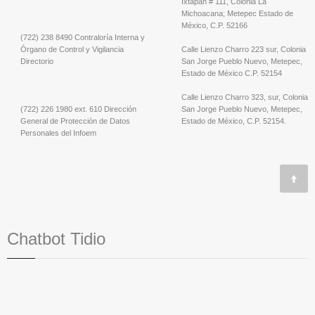
Ixtapan # 111, Colonia La
Michoacana; Metepec Estado de
México, C.P. 52166
(722) 238 8490 Contraloría Interna y
Órgano de Control y Vigilancia
Calle Lienzo Charro 223 sur, Colonia
Directorio
San Jorge Pueblo Nuevo, Metepec,
Estado de México C.P. 52154
Calle Lienzo Charro 323, sur, Colonia
(722) 226 1980 ext. 610 Dirección
San Jorge Pueblo Nuevo, Metepec,
General de Protección de Datos
Estado de México, C.P. 52154.
Personales del Infoem
Chatbot Tidio