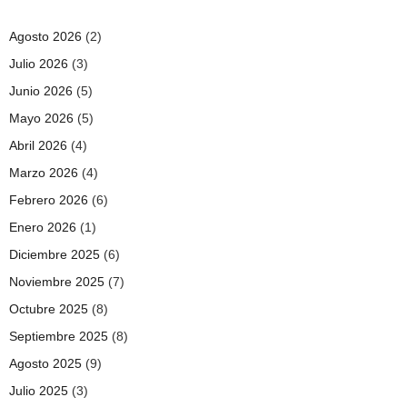
Agosto 2026
(2)
Julio 2026
(3)
Junio 2026
(5)
Mayo 2026
(5)
Abril 2026
(4)
Marzo 2026
(4)
Febrero 2026
(6)
Enero 2026
(1)
Diciembre 2025
(6)
Noviembre 2025
(7)
Octubre 2025
(8)
Septiembre 2025
(8)
Agosto 2025
(9)
Julio 2025
(3)