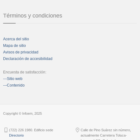
Términos y condiciones
Acerca del sitio
Mapa de sitio
Avisos de privacidad
Declaración de accesibilidad
Encuesta de satisfacción:
---Sitio web
---Contenido
Copyright © Infoem, 2025
(722) 226 1980. Edificio sede
Calle de Pino Suárez sin número,
Directorio
actualmente Carretera Toluca-