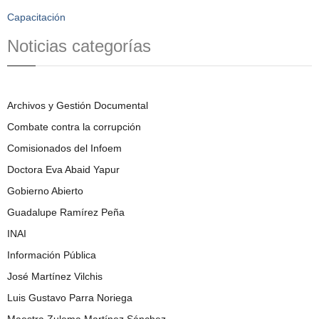
Capacitación
Noticias categorías
Archivos y Gestión Documental
Combate contra la corrupción
Comisionados del Infoem
Doctora Eva Abaid Yapur
Gobierno Abierto
Guadalupe Ramírez Peña
INAI
Información Pública
José Martínez Vilchis
Luis Gustavo Parra Noriega
Maestra Zulema Martínez Sánchez