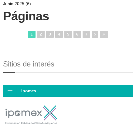
Junio 2025
(6)
Páginas
1
2
3
4
5
6
7
Sitios de interés
Ipomex