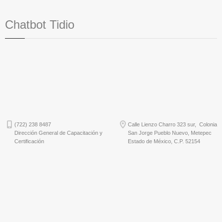
Chatbot Tidio
(722) 238 8487
Calle Lienzo Charro 323 sur, Colonia
Dirección General de Capacitación y
San Jorge Pueblo Nuevo, Metepec
Certificación
Estado de México, C.P. 52154