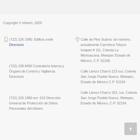
Copyright © Infoem, 2025
(722) 226 1980. Edificio sede
Calle de Pino Suárez sin número,
Directorio
actualmente Carretera Toluca-
Ixtapan # 111, Colonia La
Michoacana; Metepec Estado de
México, C.P. 52166
(722) 238 8490 Contraloría Interna y
Órgano de Control y Vigilancia
Calle Lienzo Charro 223 sur, Colonia
Directorio
San Jorge Pueblo Nuevo, Metepec,
Estado de México C.P. 52154
Calle Lienzo Charro 323, sur, Colonia
(722) 226 1980 ext. 610 Dirección
San Jorge Pueblo Nuevo, Metepec,
General de Protección de Datos
Estado de México, C.P. 52154.
Personales del Infoem