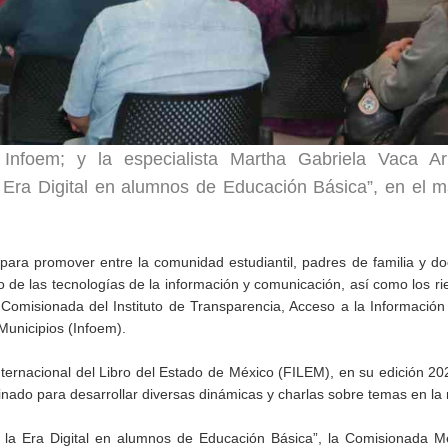
Infoem; y la especialista Martha Gabriela Vaca Ar
a Era Digital en alumnos de Educación Básica”, en el 
para promover entre la comunidad estudiantil, padres de familia y do
so de las tecnologías de la información y comunicación, así como los r
 Comisionada del Instituto de Transparencia, Acceso a la Información
Municipios (Infoem).
Internacional del Libro del Estado de México (FILEM), en su edición 2
inado para desarrollar diversas dinámicas y charlas sobre temas en la 
e la Era Digital en alumnos de Educación Básica”, la Comisionada M