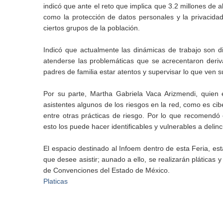
indicó que ante el reto que implica que 3.2 millones de
como la protección de datos personales y la privacidad
ciertos grupos de la población.
Indicó que actualmente las dinámicas de trabajo son di
atenderse las problemáticas que se acrecentaron deriv
padres de familia estar atentos y supervisar lo que ven su
Por su parte, Martha Gabriela Vaca Arizmendi, quien e
asistentes algunos de los riesgos en la red, como es cib
entre otras prácticas de riesgo. Por lo que recomendó
esto los puede hacer identificables y vulnerables a delin
El espacio destinado al Infoem dentro de esta Feria, est
que desee asistir; aunado a ello, se realizarán pláticas y
de Convenciones del Estado de México.
Platicas