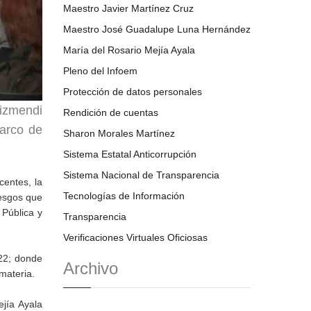
Maestro Javier Martínez Cruz
Maestro José Guadalupe Luna Hernández
María del Rosario Mejía Ayala
Pleno del Infoem
Protección de datos personales
izmendi
Rendición de cuentas
marco de
Sharon Morales Martínez
Sistema Estatal Anticorrupción
Sistema Nacional de Transparencia
centes, la
Tecnologías de Información
iesgos que
 Pública y
Transparencia
Verificaciones Virtuales Oficiosas
022; donde
Archivo
materia.
ejía Ayala