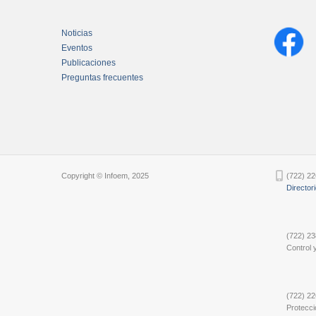
Noticias
Eventos
Publicaciones
Preguntas frecuentes
Chatbot Tidio
Copyright © Infoem, 2025
(722) 22
Director
(722) 23
Control y
(722) 22
Protecci