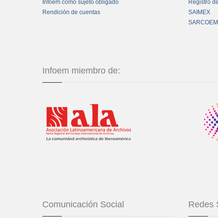
Infoem como sujeto obligado
Registro d
Rendición de cuentas
SAIMEX
SARCOEM
Infoem miembro de:
Comunicación Social
Redes 