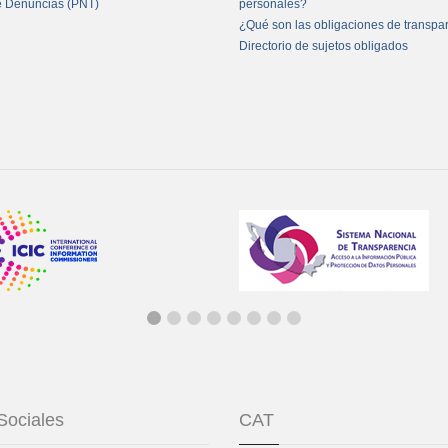
e Denuncias (PNT)
personales?
¿Qué son las obligaciones de transpa
Directorio de sujetos obligados
Sociales
CAT