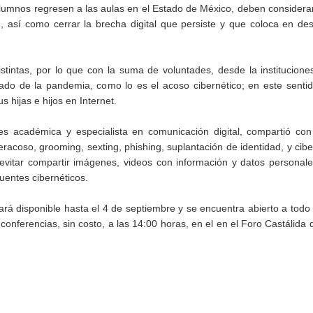
 alumnos regresen a las aulas en el Estado de México, deben consider
, así como cerrar la brecha digital que persiste y que coloca en de
stintas, por lo que con la suma de voluntades, desde la institucion
ado de la pandemia, como lo es el acoso cibernético; en este sentid
s hijas e hijos en Internet.
s académica y especialista en comunicación digital, compartió con 
eracoso, grooming, sexting, phishing, suplantación de identidad, y cibe
 evitar compartir imágenes, videos con información y datos personal
cuentes cibernéticos.
ará disponible hasta el 4 de septiembre y se encuentra abierto a todo 
 conferencias, sin costo, a las 14:00 horas, en el en el Foro Castálida 